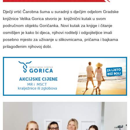
Dječji vrtić Čarobna šuma u suradnji s dječjim odjelom Gradske
knjižnice Velika Gorica stvorio je knjižnični kutak u svom
područnom objektu Goričanka. Novi kutak za knjige i čitanje
osmišljen je kako bi djeca, njihovi roditelji i odgojiteljice imali
posebno mjesto za uživanje u slikovnicama, pričama i bajkama
prilagođenim njihovoj dobi.