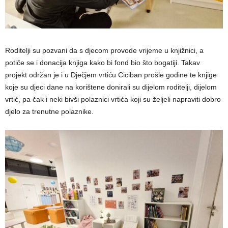
Roditelji su pozvani da s djecom provode vrijeme u knjižnici, a
potiče se i donacija knjiga kako bi fond bio što bogatiji. Takav
projekt održan je i u Dječjem vrtiću Ciciban prošle godine te knjige
koje su djeci dane na korištene donirali su dijelom roditelji, dijelom
vrtić, pa čak i neki bivši polaznici vrtića koji su željeli napraviti dobro
djelo za trenutne polaznike.