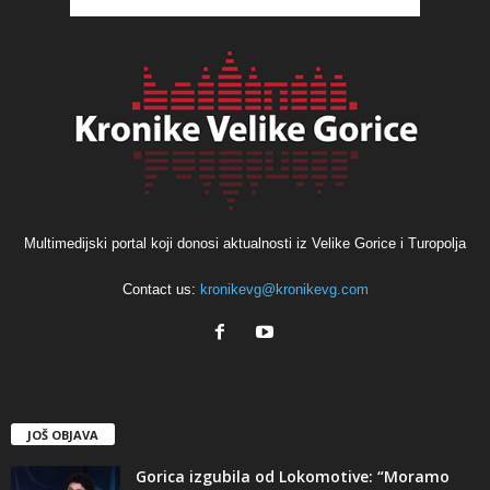
Multimedijski portal koji donosi aktualnosti iz Velike Gorice i Turopolja
Contact us:
kronikevg@kronikevg.com
JOŠ OBJAVA
Gorica izgubila od Lokomotive: “Moramo