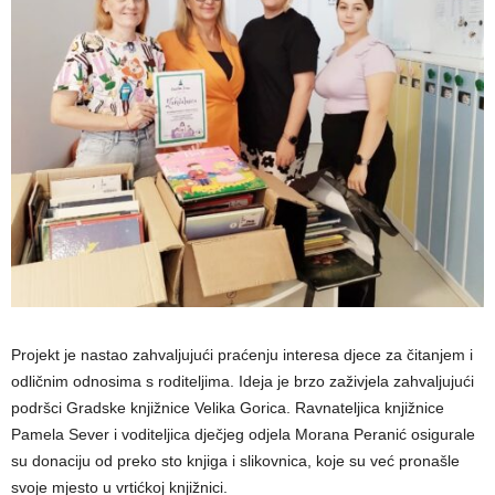
Projekt je nastao zahvaljujući praćenju interesa djece za čitanjem i
odličnim odnosima s roditeljima. Ideja je brzo zaživjela zahvaljujući
podršci Gradske knjižnice Velika Gorica. Ravnateljica knjižnice
Pamela Sever i voditeljica dječjeg odjela Morana Peranić osigurale
su donaciju od preko sto knjiga i slikovnica, koje su već pronašle
svoje mjesto u vrtićkoj knjižnici.