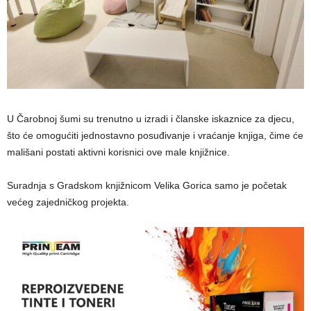
U Čarobnoj šumi su trenutno u izradi i članske iskaznice za djecu,
što će omogućiti jednostavno posuđivanje i vraćanje knjiga, čime će
mališani postati aktivni korisnici ove male knjižnice.
Suradnja s Gradskom knjižnicom Velika Gorica samo je početak
većeg zajedničkog projekta.