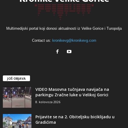
Multimedijski portal koji donosi aktualnosti iz Velike Gorice i Turopolja
Contact us:
kronikevg@kronikevg.com
JOŠ OBJAVA
VIDEO Masovna tučnjava navijača na
parkingu Zračne luke u Velikoj Gorici
8. kolovoza 2026
Prijavite se na 2. Obiteljsku biciklijadu u
Gradićima