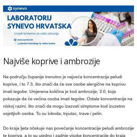
Najviše koprive i ambrozije
Na području županije trenutno je najveća koncentracija peludi
koprive, i to 7.3, što znači da će sve osobe alergične na koprivu
imati tegobe. Umjerena količina je kod ambrozije, 3.0, koja
pokazuje da će većina osoba imati tegobe. Ostale koncentracije na
niskoj razini, što znači da mogu izazvati simptome kod izuzetno
osjetljivih osoba. To su loboda, trputac, trave i pelin.
Do kraja ljeta očekuje nas povećanje koncentracije peludi ambrozije
te kopriva, a to su ujedno i zadnje visoke koncentracije do kraja