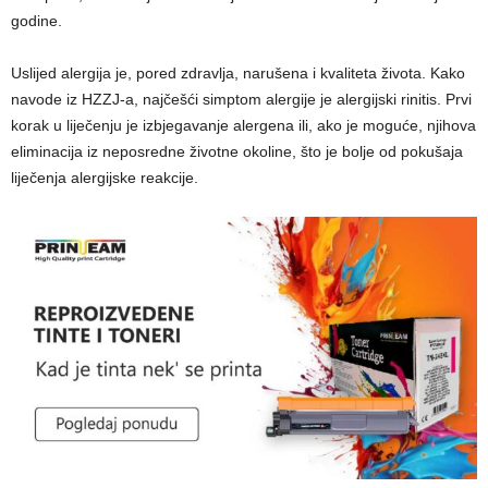
godine.
Uslijed alergija je, pored zdravlja, narušena i kvaliteta života. Kako
navode iz HZZJ-a, najčešći simptom alergije je alergijski rinitis. Prvi
korak u liječenju je izbjegavanje alergena ili, ako je moguće, njihova
eliminacija iz neposredne životne okoline, što je bolje od pokušaja
liječenja alergijske reakcije.