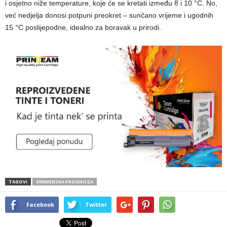
i osjetno niže temperature, koje će se kretati između 8 i 10 °C. No,
već nedjelja donosi potpuni preokret – sunčano vrijeme i ugodnih
15 °C poslijepodne, idealno za boravak u prirodi.
TAGOVI
VREMENSKA PROGNOZA
Facebook
Twitter