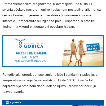
Prema vremenskim prognozama, u ovom tjednu od 5. do 11.
svibnja očekuje nas promjenjivo i uglavnom nestabilno vrijeme, uz
česte oborine, umjerene temperature i povremene sunčane
intervale. Temperature su izgledno pale u usporedbi s prošlim
tjednom, a vikend bi mogao biti posebno hladan.
Ponedjeljak i utorak donose izmjenu kiše i sunčanih razdoblja, s
temperaturama koje će se kretati od 12 do 18 °C. Kiša će biti
najizraženija sredinom dana, dok se ujutro i predvečer očekuju
razvedravanja.