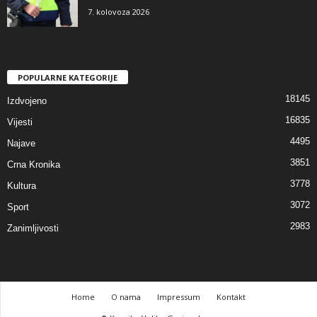
7. kolovoza 2026
POPULARNE KATEGORIJE
18145
Izdvojeno
16835
Vijesti
4495
Najave
3851
Crna Kronika
3778
Kultura
3072
Sport
2983
Zanimljivosti
Home
O nama
Impressum
Kontakt