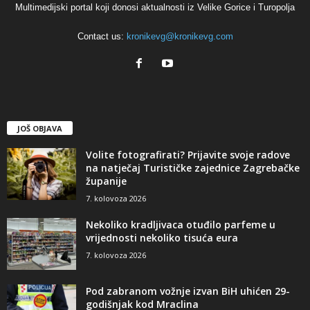
Multimedijski portal koji donosi aktualnosti iz Velike Gorice i Turopolja
Contact us:
kronikevg@kronikevg.com
JOŠ OBJAVA
Volite fotografirati? Prijavite svoje radove
na natječaj Turističke zajednice Zagrebačke
županije
7. kolovoza 2026
Nekoliko kradljivaca otuđilo parfeme u
vrijednosti nekoliko tisuća eura
7. kolovoza 2026
Pod zabranom vožnje izvan BiH uhićen 29-
godišnjak kod Mraclina