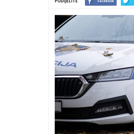
PODIJELITE
Facebook