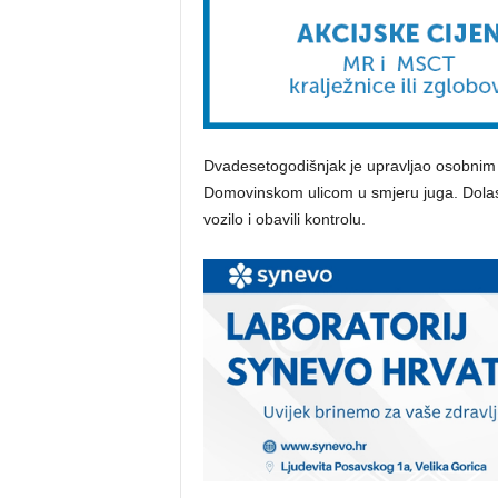
​Dvadesetogodišnjak je upravljao osobnim
Domovinskom ulicom u smjeru juga. Dolasko
vozilo i obavili kontrolu.