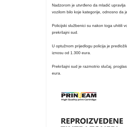
Nadzorom je utvrđeno da mladić upravlja 
vozilom bilo koje kategorije, odnosno da 
​Policijski službenici su nakon toga uhitili
prekršajni sud.
U optužnom prijedlogu policija je predlo
iznosu od 1.300 eura.
Prekršajni sud je razmotrio slučaj, progl
eura.