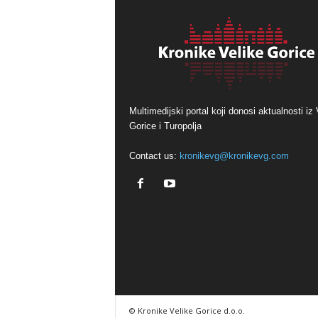
Multimedijski portal koji donosi aktualnosti iz 
Gorice i Turopolja
Contact us:
kronikevg@kronikevg.com
© Kronike Velike Gorice d.o.o.