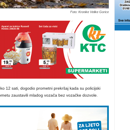
Foto: Kronike Velike Gorice
oko 12 sati, dogodio prometni prekršaj kada su policijski
ometu zaustavili mladog vozača bez vozačke dozvole.