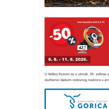
U Velikoj Kosnici se u utorak, 26. svibnja 
službenici tijekom redovnog nadzora u pr