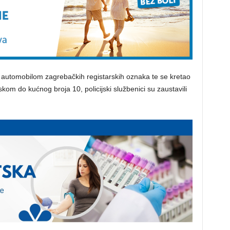
 automobilom zagrebačkih registarskih oznaka te se kretao
m do kućnog broja 10, policijski službenici su zaustavili