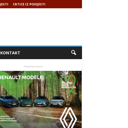
JESTI
CRTICE IZ POVIJESTI
KONTAKT
- Advertisement -