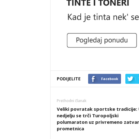
PODIJELITE
Facebook
Prethodni članak
Veliki povratak sportske tradicije:
nedjelju se trči Turopoljski
polumaraton uz privremeno zatvar
prometnica