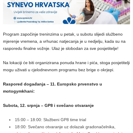
Program započinje treninzima u petak, u subotu slijedi službeno
mjerenje vremena, a vrhunac natjecanja je u nedjelju, kada su na
rasporedu finalne vožnje. Ulaz je slobodan za sve posjetitelje!
Na lokaciji će biti organizirana ponuda hrane i pića, stoga posjetitelji
mogu uživati u cjelodnevnom programu bez brige o okrjepi.
Raspored događanja – 11. Europsko prvenstvo u
motogymkhani:
Subota, 12. srpnja – GP8 i svečano otvaranje
15:00 – 18:00: Službeni GP8 time trial
18:00: Svečano otvaranje uz dolazak gradonačelnika,