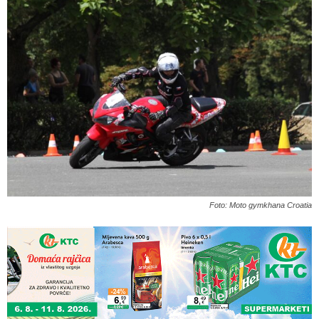
Foto: Moto gymkhana Croatia