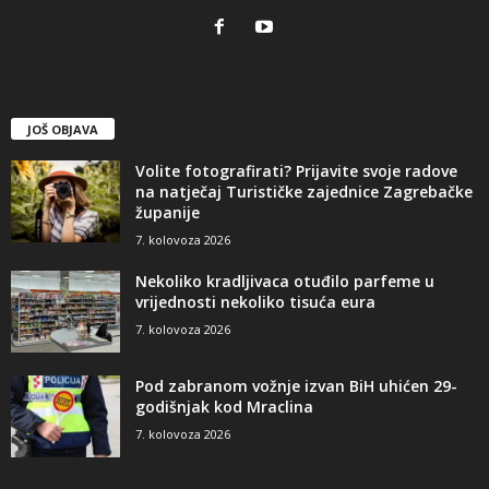
JOŠ OBJAVA
Volite fotografirati? Prijavite svoje radove
na natječaj Turističke zajednice Zagrebačke
županije
7. kolovoza 2026
Nekoliko kradljivaca otuđilo parfeme u
vrijednosti nekoliko tisuća eura
7. kolovoza 2026
Pod zabranom vožnje izvan BiH uhićen 29-
godišnjak kod Mraclina
7. kolovoza 2026