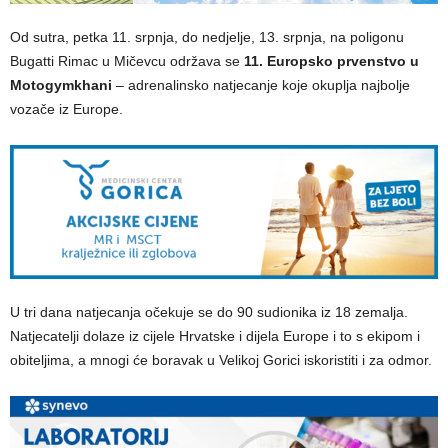
Od sutra, petka 11. srpnja, do nedjelje, 13. srpnja, na poligonu
Bugatti Rimac u Mičevcu održava se
11. Europsko prvenstvo u
Motogymkhani
– adrenalinsko natjecanje koje okuplja najbolje
vozače iz Europe.
U tri dana natjecanja očekuje se do 90 sudionika iz 18 zemalja.
Natjecatelji dolaze iz cijele Hrvatske i dijela Europe i to s ekipom i
obiteljima, a mnogi će boravak u Velikoj Gorici iskoristiti i za odmor.