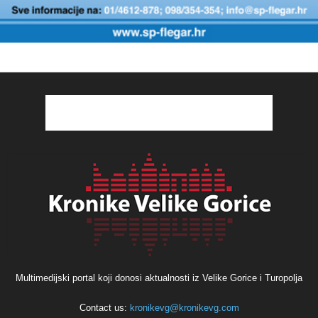
Multimedijski portal koji donosi aktualnosti iz Velike Gorice i Turopolja
Contact us:
kronikevg@kronikevg.com