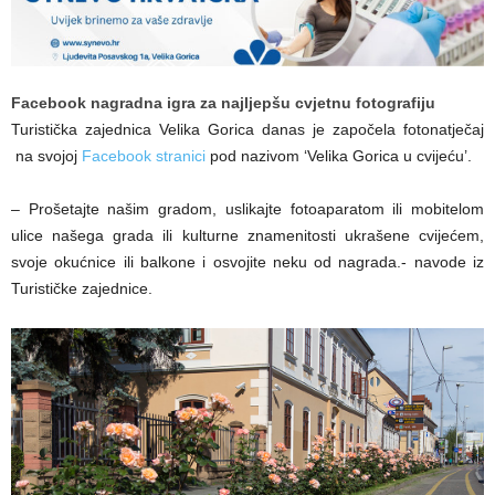
Facebook nagradna igra za najljepšu cvjetnu fotografiju
Turistička zajednica Velika Gorica danas je započela fotonatječaj
na svojoj
Facebook stranici
pod nazivom ‘Velika Gorica u cvijeću’.
– Prošetajte našim gradom, uslikajte fotoaparatom ili mobitelom
ulice našega grada ili kulturne znamenitosti ukrašene cvijećem,
svoje okućnice ili balkone i osvojite neku od nagrada.- navode iz
Turističke zajednice.