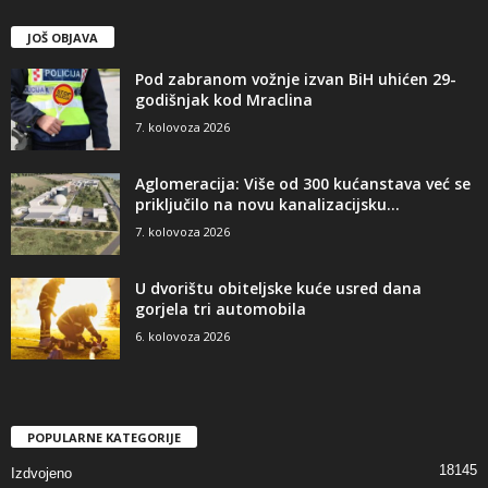
JOŠ OBJAVA
Pod zabranom vožnje izvan BiH uhićen 29-
godišnjak kod Mraclina
7. kolovoza 2026
Aglomeracija: Više od 300 kućanstava već se
priključilo na novu kanalizacijsku...
7. kolovoza 2026
U dvorištu obiteljske kuće usred dana
gorjela tri automobila
6. kolovoza 2026
POPULARNE KATEGORIJE
18145
Izdvojeno