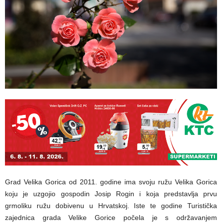
Grad Velika Gorica od 2011. godine ima svoju ružu Velika Gorica
koju je uzgojio gospodin Josip Rogin i koja predstavlja prvu
grmoliku ružu dobivenu u Hrvatskoj. Iste te godine Turistička
zajednica grada Velike Gorice počela je s održavanjem