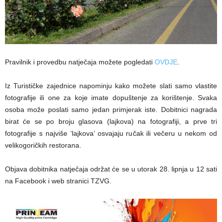
Pravilnik i provedbu natječaja možete pogledati
OVDJE
.
Iz Turističke zajednice napominju kako možete slati samo vlastite
fotografije ili one za koje imate dopuštenje za korištenje. Svaka
osoba može poslati samo jedan primjerak iste. Dobitnici nagrada
birat će se po broju glasova (lajkova) na fotografiji, a prve tri
fotografije s najviše ‘lajkova’ osvajaju ručak ili večeru u nekom od
velikogoričkih restorana.
Objava dobitnika natječaja održat će se u utorak 28. lipnja u 12 sati
na Facebook i web stranici TZVG.