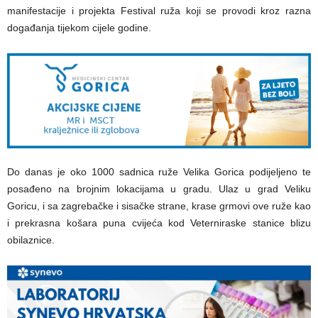
manifestacije i projekta Festival ruža koji
se provodi kroz razna
događanja tijekom cijele godine.
Do danas je oko 1000 sadnica ruže Velika Gorica podijeljeno te
posađeno na brojnim lokacijama u gradu. Ulaz u grad Veliku
Goricu, i sa zagrebačke i sisačke strane, krase grmovi ove ruže kao
i prekrasna košara puna cvijeća kod Veterniraske stanice blizu
obilaznice.