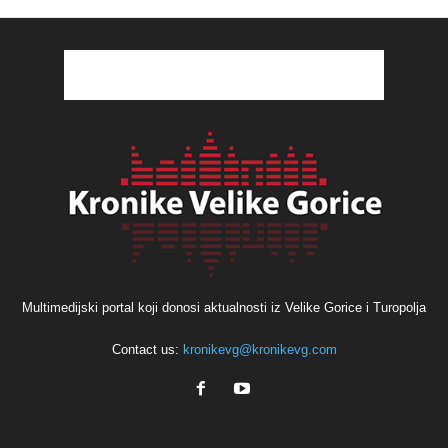
Multimedijski portal koji donosi aktualnosti iz Velike Gorice i Turopolja
Contact us:
kronikevg@kronikevg.com