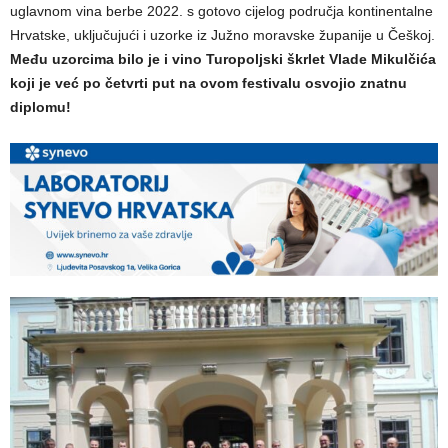
uglavnom vina berbe 2022. s gotovo cijelog područja kontinentalne
Hrvatske, uključujući i uzorke iz Južno moravske županije u Češkoj.
Među uzorcima bilo je i vino Turopoljski škrlet Vlade Mikulčića
koji je već po četvrti put na ovom festivalu osvojio znatnu
diplomu!