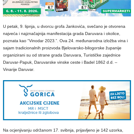
U petak, 9. lipnja, u dvorcu grofa Jankovića, svečano je otvorena
najveća i najznačajnija manifestacija grada Daruvara i okolice,
poznata kao “Vinodar 2023.”. Ova 24. međunarodna izložba vina i
sajam tradicionalnih proizvoda Bjelovarsko-bilogorske županije
organizirani su od strane grada Daruvara, Turističke zajednice
Daruvar-Papuk, Daruvarske vinske ceste i Badel 1862 d.d. –
Vinarije Daruvar.
Na ocjenjivanju održanom 17. svibnja, prijavljeno je 142 uzorka,