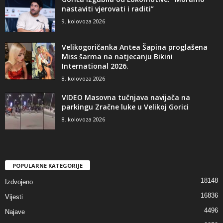
nastaviti vjerovati i raditi”
9. kolovoza 2026
Velikogoričanka Antea Šapina proglašena
Miss šarma na natjecanju Bikini
International 2026.
8. kolovoza 2026
VIDEO Masovna tučnjava navijača na
parkingu Zračne luke u Velikoj Gorici
8. kolovoza 2026
POPULARNE KATEGORIJE
18148
Izdvojeno
16836
Vijesti
4496
Najave