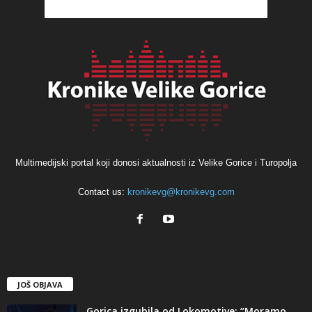
Multimedijski portal koji donosi aktualnosti iz Velike Gorice i Turopolja
Contact us:
kronikevg@kronikevg.com
JOŠ OBJAVA
Gorica izgubila od Lokomotive: “Moramo