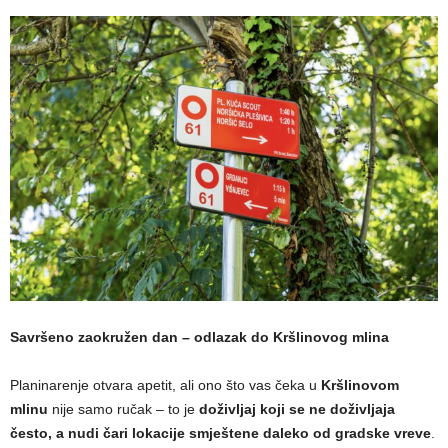
Savršeno zaokružen dan – odlazak do Kršlinovog mlina
Planinarenje otvara apetit, ali ono što vas čeka u
Kršlinovom
mlinu
nije samo ručak – to je
doživljaj koji se ne doživljaja
često, a nudi čari lokacije smještene daleko od gradske vreve
.