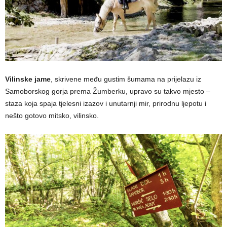
Vilinske jame
, skrivene među gustim šumama na prijelazu iz
Samoborskog gorja prema Žumberku, upravo su takvo mjesto –
staza koja spaja tjelesni izazov i unutarnji mir, prirodnu ljepotu i
nešto gotovo mitsko, vilinsko.