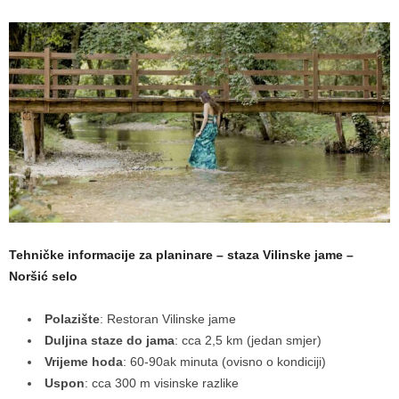
Tehničke informacije za planinare – staza Vilinske jame –
Noršić selo
Polazište
: Restoran Vilinske jame
Duljina staze do jama
: cca 2,5 km (jedan smjer)
Vrijeme hoda
: 60-90ak minuta (ovisno o kondiciji)
Uspon
: cca 300 m visinske razlike