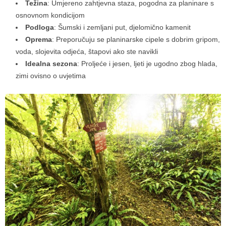
Težina
: Umjereno zahtjevna staza, pogodna za planinare s
osnovnom kondicijom
Podloga
: Šumski i zemljani put, djelomično kamenit
Oprema
: Preporučuju se planinarske cipele s dobrim gripom,
voda, slojevita odjeća, štapovi ako ste navikli
Idealna sezona
: Proljeće i jesen, ljeti je ugodno zbog hlada,
zimi ovisno o uvjetima