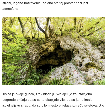
stijeni, lagano natkrivenih, no ono što taj prostor nosi jest
atmosfera.
Tišina je ovdje gušća, zrak hladniji. Sve djeluje zaustavljeno.
Legende pričaju da su se tu okupljale vile, da su jame imale
iscjeliteljsku snagu, da su bile mjesto prijelaza između svjetova. Bilo