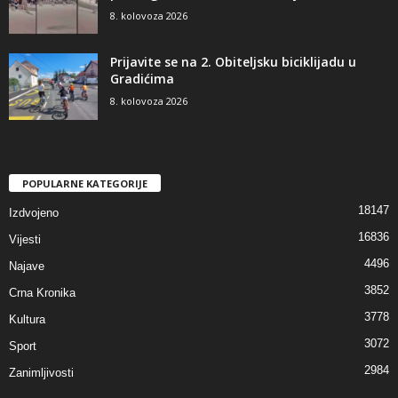
8. kolovoza 2026
Prijavite se na 2. Obiteljsku biciklijadu u
Gradićima
8. kolovoza 2026
POPULARNE KATEGORIJE
18147
Izdvojeno
16836
Vijesti
4496
Najave
3852
Crna Kronika
3778
Kultura
3072
Sport
2984
Zanimljivosti