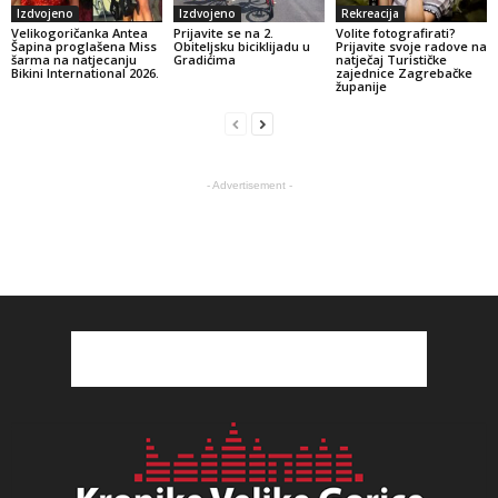
Izdvojeno
Izdvojeno
Rekreacija
Velikogoričanka Antea
Prijavite se na 2.
Volite fotografirati?
Šapina proglašena Miss
Obiteljsku biciklijadu u
Prijavite svoje radove na
šarma na natjecanju
Gradićima
natječaj Turističke
Bikini International 2026.
zajednice Zagrebačke
županije
- Advertisement -