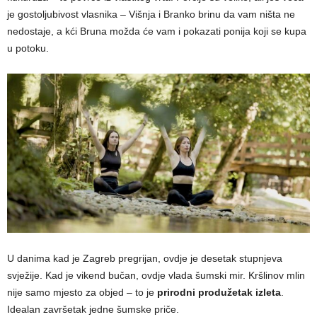
je gostoljubivost vlasnika – Višnja i Branko brinu da vam ništa ne
nedostaje, a kći Bruna možda će vam i pokazati ponija koji se kupa
u potoku.
U danima kad je Zagreb pregrijan, ovdje je desetak stupnjeva
svježije. Kad je vikend bučan, ovdje vlada šumski mir. Kršlinov mlin
nije samo mjesto za objed – to je
prirodni produžetak izleta
.
Idealan završetak jedne šumske priče.