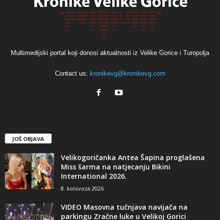
Multimedijski portal koji donosi aktualnosti iz Velike Gorice i Turopolja
Contact us:
kronikevg@kronikevg.com
JOŠ OBJAVA
Velikogoričanka Antea Šapina proglašena
Miss šarma na natjecanju Bikini
International 2026.
8. kolovoza 2026
VIDEO Masovna tučnjava navijača na
parkingu Zračne luke u Velikoj Gorici