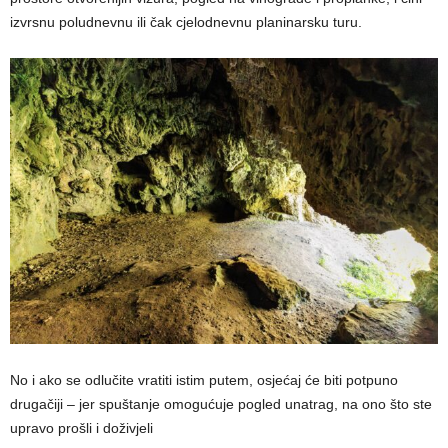
izvrsnu poludnevnu ili čak cjelodnevnu planinarsku turu.
No i ako se odlučite vratiti istim putem, osjećaj će biti potpuno
drugačiji – jer spuštanje omogućuje pogled unatrag, na ono što ste
upravo prošli i doživjeli