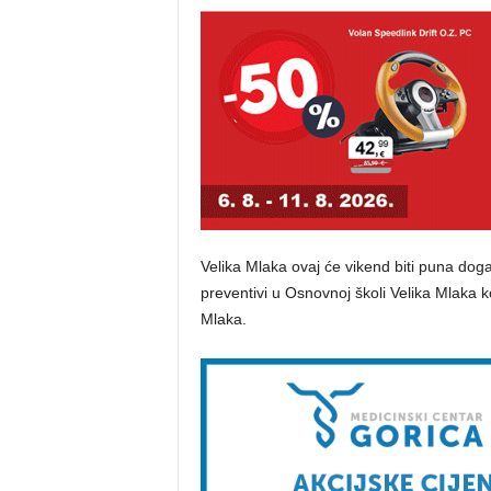
Velika Mlaka ovaj će vikend biti puna do
preventivi u Osnovnoj školi Velika Mlaka 
Mlaka.