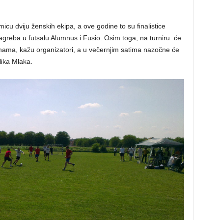
icu dviju ženskih ekipa, a ove godine to su finalistice
eba u futsalu Alumnus i Fusio. Osim toga, na turniru će
jenama, kažu organizatori, a u večernjim satima nazočne će
lika Mlaka.