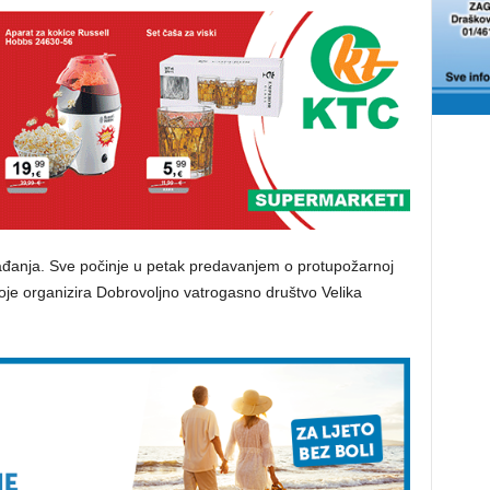
gađanja. Sve počinje u petak predavanjem o protupožarnoj
koje organizira Dobrovoljno vatrogasno društvo Velika