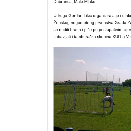
Dubranca, Male Mlake…
Udruga Gordan Likić organizirala je i utakm
Ženskog nogometnog prvenstva Grada Zagr
se nuditi hrana i piće po pristupačnim ci
zabavljati i tamburaška skupina KUD-a Ve