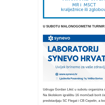
U SUBOTU MALONOGOMETNI TURNIR
Udruga Gordan Likić u subotu organizira sv
Na školskom igralištu 16 momčadi borit ć
predstavljaju SC Flegat i CB Cepelin, a bo