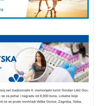
oj već tradicionalni 4. memorijalni turnir Gordan Likić Goc.
e se za pehar i nagradu od 8,000 kuna. Lokalne boje
rit će se protiv momčadi Velike Gorice, Zagreba, Siska,