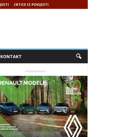
JESTI
CRTICE IZ POVIJESTI
KONTAKT
- Advertisement -