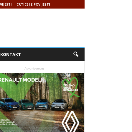
VIJESTI
CRTICE IZ POVIJESTI
KONTAKT
- Advertisement -