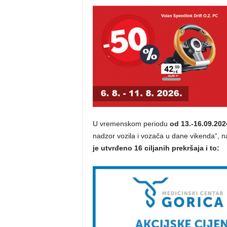
U vremenskom periodu
od 13.-16.09.202
nadzor vozila i vozača u dane vikenda“, na
je utvrđeno 16 ciljanih prekršaja i to: