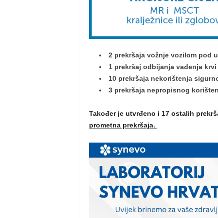
2 prekršaja vožnje vozilom pod u
1 prekršaj odbijanja vađenja krvi 
10 prekršaja nekorištenja sigur
3 prekršaja nepropisnog korišten
Također je utvrđeno i 17 ostalih prekr
prometna prekršaja.