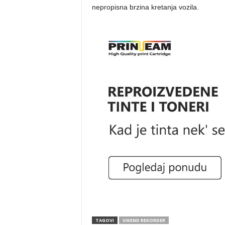
nepropisna brzina kretanja vozila.
TAGOVI
VIKEND REKORDER