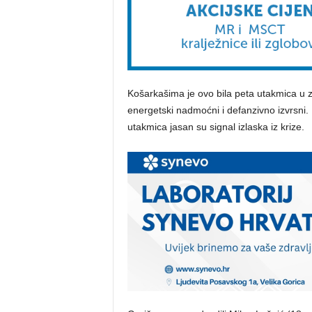
Košarkašima je ovo bila peta utakmica u za
energetski nadmoćni i defanzivno izvrsni. 
utakmica jasan su signal izlaska iz krize.