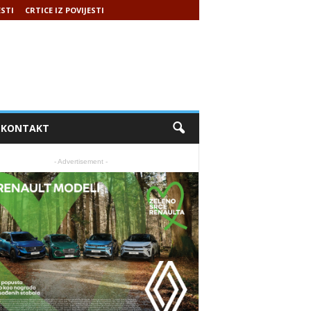
ESTI
CRTICE IZ POVIJESTI
KONTAKT
- Advertisement -