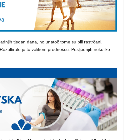
dnjih tjedan dana, no unatoč tome su bili rastrčani,
Rezultiralo je to velikom prednošću. Posljednjih nekoliko