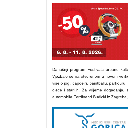
Današnji program Festivala urbane kult
Vježbalo se na otvorenom u novom velikog
više o jogi, capoeiri, paintballu, parkouru.
djece i starijih. Za vrijeme događanja,
automobila Ferdinand Budicki iz Zagreba,