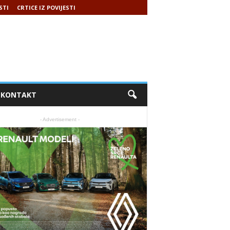
STI
CRTICE IZ POVIJESTI
KONTAKT
- Advertisement -