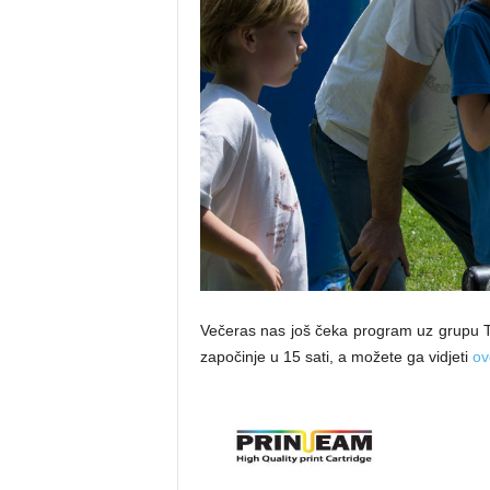
Večeras nas još čeka program uz grupu TB
započinje u 15 sati, a možete ga vidjeti
ov