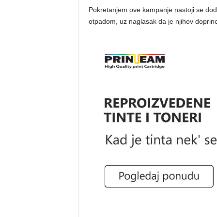
Pokretanjem ove kampanje nastoji se dod
otpadom, uz naglasak da je njihov doprin