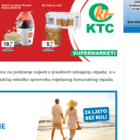
u na podizanje svijesti o pravilnom odvajanju otpada, a u
 sadržaj nekoliko spremnika miješanog komunalnog otpada.