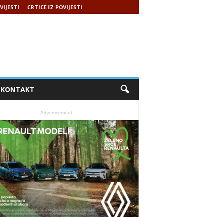
VIJESTI
CRTICE IZ POVIJESTI
KONTAKT
- Advertisement -