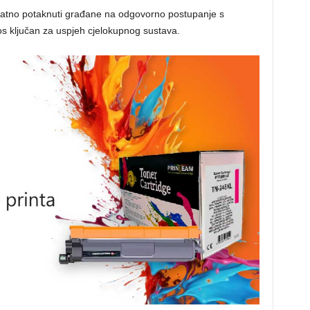
atno potaknuti građane na odgovorno postupanje s
os ključan za uspjeh cjelokupnog sustava.