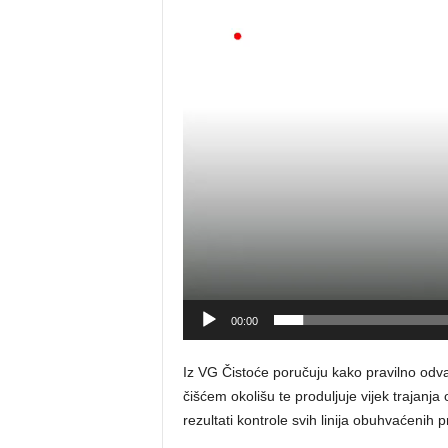
videozapisa
00:00
Iz VG Čistoće poručuju kako pravilno odv
čišćem okolišu te produljuje vijek trajanja 
rezultati kontrole svih linija obuhvaćenih 