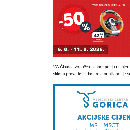
VG Čistoća započela je kampanju usmjeren
sklopu provedenih kontrola analiziran je