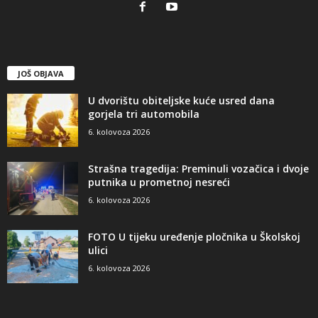
JOŠ OBJAVA
U dvorištu obiteljske kuće usred dana
gorjela tri automobila
6. kolovoza 2026
Strašna tragedija: Preminuli vozačica i dvoje
putnika u prometnoj nesreći
6. kolovoza 2026
FOTO U tijeku uređenje pločnika u Školskoj
ulici
6. kolovoza 2026