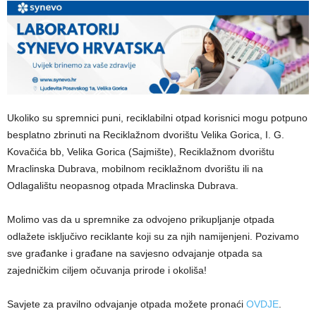
Ukoliko su spremnici puni, reciklabilni otpad korisnici mogu potpuno
besplatno zbrinuti na Reciklažnom dvorištu Velika Gorica, I. G.
Kovačića bb, Velika Gorica (Sajmište), Reciklažnom dvorištu
Mraclinska Dubrava, mobilnom reciklažnom dvorištu ili na
Odlagalištu neopasnog otpada Mraclinska Dubrava.
Molimo vas da u spremnike za odvojeno prikupljanje otpada
odlažete isključivo reciklante koji su za njih namijenjeni. Pozivamo
sve građanke i građane na savjesno odvajanje otpada sa
zajedničkim ciljem očuvanja prirode i okoliša!
Savjete za pravilno odvajanje otpada možete pronaći
OVDJE
.