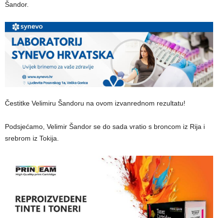
Šandor.
Čestitke Velimiru Šandoru na ovom izvanrednom rezultatu!
Podsjećamo, Velimir Šandor se do sada vratio s broncom iz Rija i
srebrom iz Tokija.