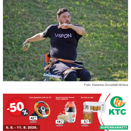
Foto: Katarina Drvodelić/Arhiva