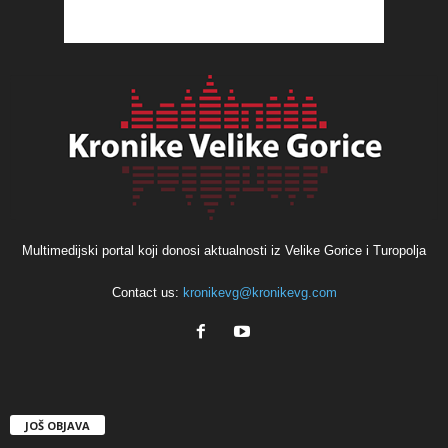
Multimedijski portal koji donosi aktualnosti iz Velike Gorice i Turopolja
Contact us:
kronikevg@kronikevg.com
JOŠ OBJAVA