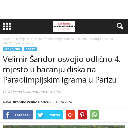
Home
Izdvojeno
Velimir Šandor osvojio odlično 4. mjesto u bacanju diska na
Paraolimpijskim igrama...
IZDVOJENO
SPORT
Velimir Šandor osvojio odlično 4.
mjesto u bacanju diska na
Paraolimpijskim igrama u Parizu
Čestitke na izvanrednom rezultatu!
Autor:
Kronike Velike Gorice
-
2. rujna 2024
Facebook
Twitter