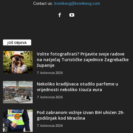
Contact us:
kronikevg@kronikevg.com
JOŠ OBJAVA
Volite fotografirati? Prijavite svoje radove
na natječaj Turističke zajednice Zagrebačke
županije
7. kolovoza 2026
Nekoliko kradljivaca otuđilo parfeme u
vrijednosti nekoliko tisuća eura
7. kolovoza 2026
Pod zabranom vožnje izvan BiH uhićen 29-
godišnjak kod Mraclina
7. kolovoza 2026