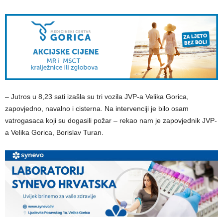
– Jutros u 8,23 sati izašla su tri vozila JVP-a Velika Gorica,
zapovjedno, navalno i cisterna. Na intervenciji je bilo osam
vatrogasaca koji su dogasili požar – rekao nam je zapovjednik JVP-
a Velika Gorica, Borislav Turan.