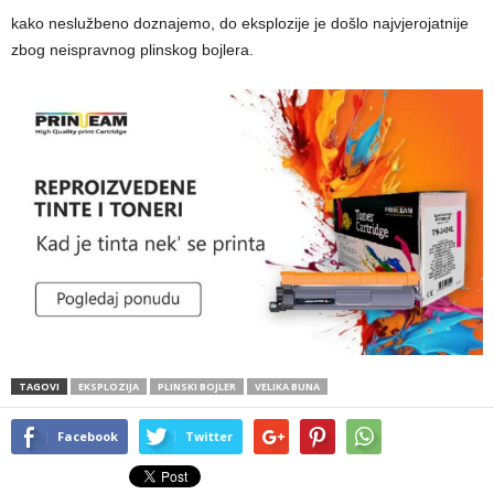
kako neslužbeno doznajemo, do eksplozije je došlo najvjerojatnije
zbog neispravnog plinskog bojlera.
TAGOVI
EKSPLOZIJA
PLINSKI BOJLER
VELIKA BUNA
Facebook
Twitter