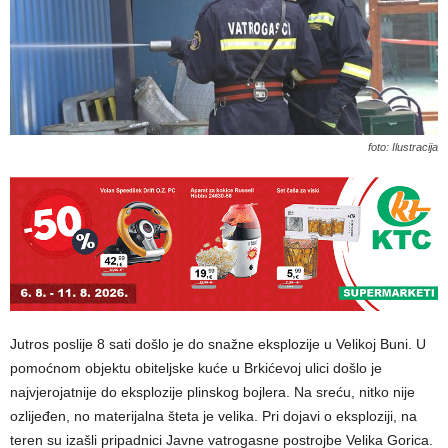
foto: Ilustracija
Jutros poslije 8 sati došlo je do snažne eksplozije u Velikoj Buni. U
pomoćnom objektu obiteljske kuće u Brkićevoj ulici došlo je
najvjerojatnije do eksplozije plinskog bojlera. Na sreću, nitko nije
ozlijeđen, no materijalna šteta je velika. Pri dojavi o eksploziji, na
teren su izašli pripadnici Javne vatrogasne postrojbe Velika Gorica.