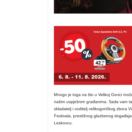
Mnogo je toga na što u Velikoj Gorici mož
našim uspješnim građanima. Sada vam tak
skladatelj i voditelj velikogoričkog zbor
Festivala, prestižnog glazbenog događaj
Leskovcu.