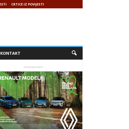
ESTI
CRTICE IZ POVIJESTI
KONTAKT
- Advertisement -