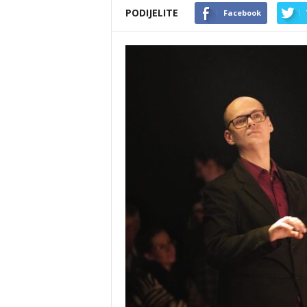
PODIJELITE
Facebook