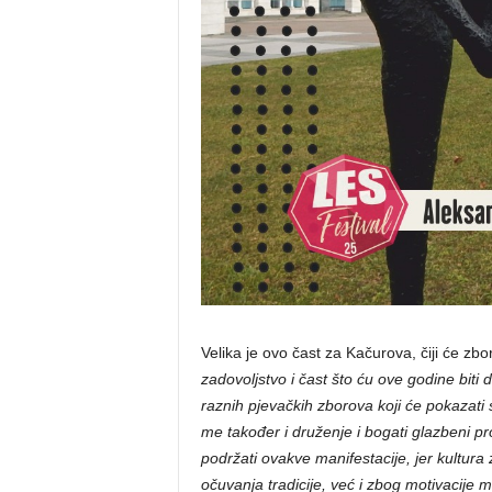
Velika je ovo čast za Kačurova, čiji će zbo
zadovoljstvo i čast što ću ove godine biti
raznih pjevačkih zborova koji će pokazati 
me također i druženje i bogati glazbeni 
podržati ovakve manifestacije, jer kultura
očuvanja tradicije, već i zbog motivacije m