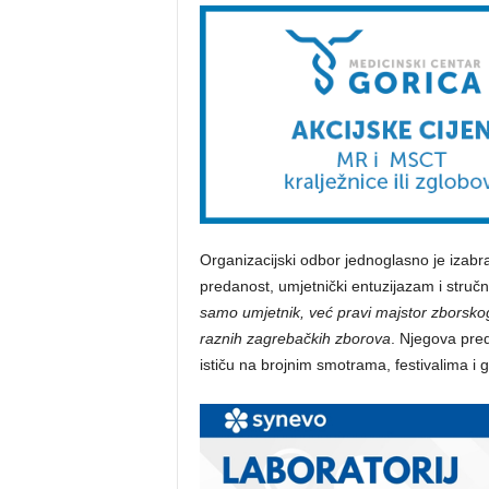
Organizacijski odbor jednoglasno je izabr
predanost, umjetnički entuzijazam i struč
samo umjetnik, već pravi majstor zborsko
raznih zagrebačkih zborova
. Njegova pred
ističu na brojnim smotrama, festivalima i 