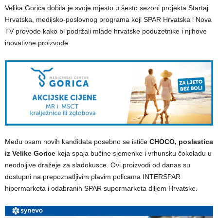
Velika Gorica dobila je svoje mjesto u šesto sezoni projekta Startaj
Hrvatska, medijsko-poslovnog programa koji SPAR Hrvatska i Nova
TV provode kako bi podržali mlade hrvatske poduzetnike i njihove
inovativne proizvode.
Među osam novih kandidata posebno se ističe
CHOCO, poslastica
iz Velike Gorice
koja spaja bučine sjemenke i vrhunsku čokoladu u
neodoljive dražeje za sladokusce. Ovi proizvodi od danas su
dostupni na prepoznatljivim plavim policama INTERSPAR
hipermarketa i odabranih SPAR supermarketa diljem Hrvatske.