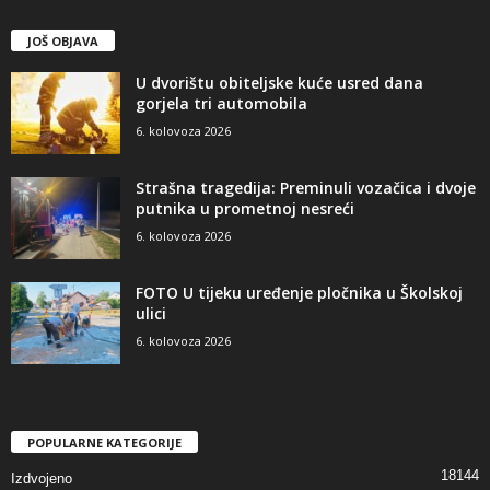
JOŠ OBJAVA
U dvorištu obiteljske kuće usred dana
gorjela tri automobila
6. kolovoza 2026
Strašna tragedija: Preminuli vozačica i dvoje
putnika u prometnoj nesreći
6. kolovoza 2026
FOTO U tijeku uređenje pločnika u Školskoj
ulici
6. kolovoza 2026
POPULARNE KATEGORIJE
18144
Izdvojeno