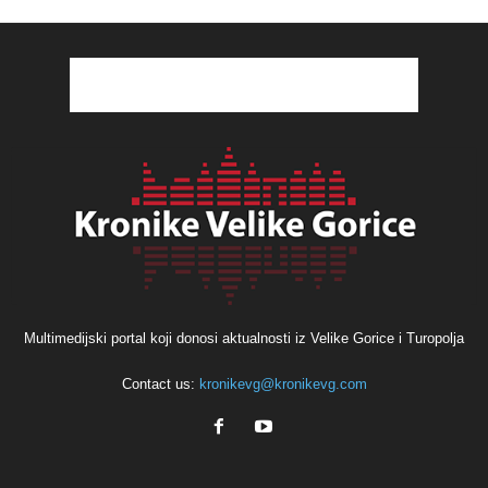
Multimedijski portal koji donosi aktualnosti iz Velike Gorice i Turopolja
Contact us:
kronikevg@kronikevg.com