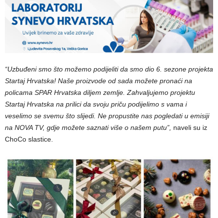
“Uzbuđeni smo što možemo podijeliti da smo dio 6. sezone projekta
Startaj Hrvatska! Naše proizvode od sada možete pronaći na
policama SPAR Hrvatska diljem zemlje. Zahvaljujemo projektu
Startaj Hrvatska na prilici da svoju priču podijelimo s vama i
veselimo se svemu što slijedi. Ne propustite nas pogledati u emisiji
na NOVA TV, gdje možete saznati više o našem putu”,
naveli su iz
ChoCo slastice.