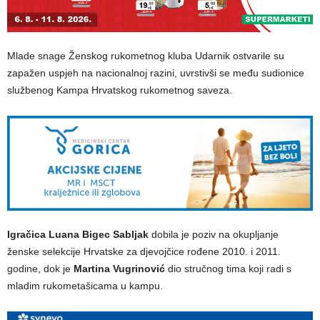
Mlade snage Ženskog rukometnog kluba Udarnik ostvarile su
zapažen uspjeh na nacionalnoj razini, uvrstivši se među sudionice
službenog Kampa Hrvatskog rukometnog saveza.
Igračica Luana Bigec Sabljak
dobila je poziv na okupljanje
ženske selekcije Hrvatske za djevojčice rođene 2010. i 2011.
godine, dok je
Martina Vugrinović
dio stručnog tima koji radi s
mladim rukometašicama u kampu.