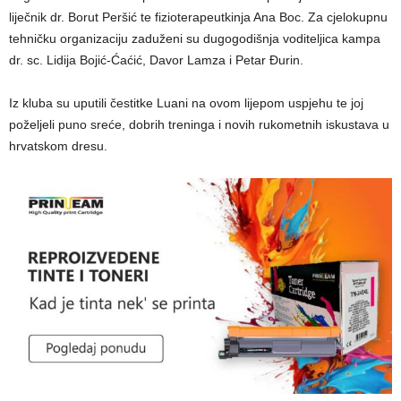
liječnik dr. Borut Peršić te fizioterapeutkinja Ana Boc. Za cjelokupnu
tehničku organizaciju zaduženi su dugogodišnja voditeljica kampa
dr. sc. Lidija Bojić-Ćaćić, Davor Lamza i Petar Đurin.
Iz kluba su uputili čestitke Luani na ovom lijepom uspjehu te joj
poželjeli puno sreće, dobrih treninga i novih rukometnih iskustava u
hrvatskom dresu.