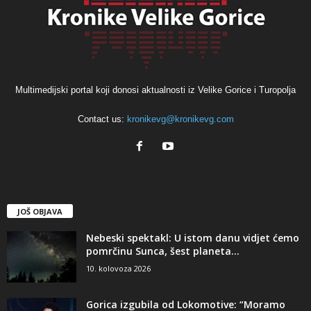
Multimedijski portal koji donosi aktualnosti iz Velike Gorice i Turopolja
Contact us:
kronikevg@kronikevg.com
JOŠ OBJAVA
Nebeski spektakl: U istom danu vidjet ćemo
pomrčinu Sunca, šest planeta...
10. kolovoza 2026
Gorica izgubila od Lokomotive: “Moramo