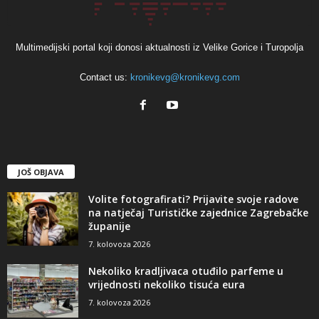
Multimedijski portal koji donosi aktualnosti iz Velike Gorice i Turopolja
Contact us:
kronikevg@kronikevg.com
JOŠ OBJAVA
Volite fotografirati? Prijavite svoje radove
na natječaj Turističke zajednice Zagrebačke
županije
7. kolovoza 2026
Nekoliko kradljivaca otuđilo parfeme u
vrijednosti nekoliko tisuća eura
7. kolovoza 2026