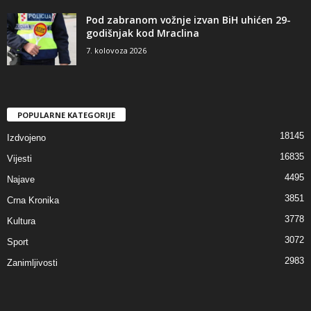
Pod zabranom vožnje izvan BiH uhićen 29-
godišnjak kod Mraclina
7. kolovoza 2026
POPULARNE KATEGORIJE
18145
Izdvojeno
16835
Vijesti
4495
Najave
3851
Crna Kronika
3778
Kultura
3072
Sport
2983
Zanimljivosti