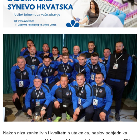
Nakon niza zanimljivih i kvalitetnih utakmica, naslov pobjednika