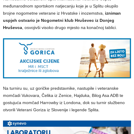
međunarodnom sportskom natjecanju koje je u Splitu okupilo
brojne nogometne veterane iz Hrvatske i inozemstva,
izniman
uspjeh ostvario je Nogometni klub Hruševec iz Donjeg
Hruševca
, osvojivši visoko drugo mjesto na konačnoj tablici.
Na turniru su, uz goričke predstavnike, nastupile i veteranske
momčadi Vukovara, Čelika iz Zenice, Hajduka, Bilog Asa ADB te
gostujuća momčad Harrowby iz Londona, dok su turnir službeno
otvorili Veterani Goriza iz Slovenije i legende Splita.