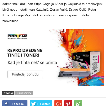
dalmatinski dožupan Stipe Čogelja i Andrija Čaljkušić te proslavljeni
bivši nogometaši Ivan Katalinić, Zoran Vulić, Drago Čelić, Petar
Krpan i Hrvoje Vejić, dok su ostali sudionici i sponzori dobili
zahvalnice.
TAGOVI
NK HRUŠEVEC
Facebook
Twitter