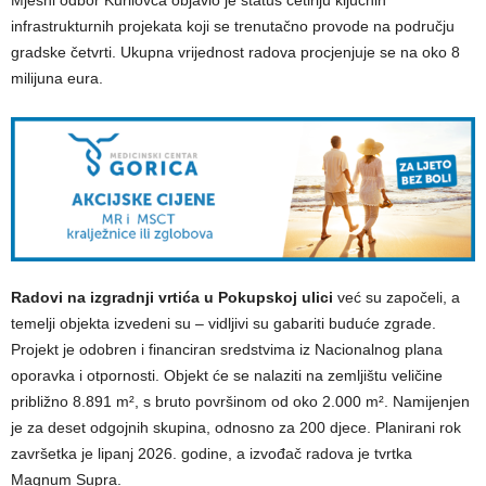
infrastrukturnih projekata koji se trenutačno provode na području
gradske četvrti. Ukupna vrijednost radova procjenjuje se na oko 8
milijuna eura.
Radovi na izgradnji vrtića u Pokupskoj ulici
već su započeli, a
temelji objekta izvedeni su – vidljivi su gabariti buduće zgrade.
Projekt je odobren i financiran sredstvima iz Nacionalnog plana
oporavka i otpornosti. Objekt će se nalaziti na zemljištu veličine
približno 8.891 m², s bruto površinom od oko 2.000 m². Namijenjen
je za deset odgojnih skupina, odnosno za 200 djece. Planirani rok
završetka je lipanj 2026. godine, a izvođač radova je tvrtka
Magnum Supra.