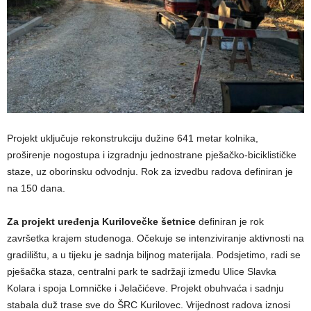
Projekt uključuje rekonstrukciju dužine 641 metar kolnika,
proširenje nogostupa i izgradnju jednostrane pješačko-biciklističke
staze, uz oborinsku odvodnju. Rok za izvedbu radova definiran je
na 150 dana.
Za projekt uređenja Kurilovečke šetnice
definiran je rok
završetka krajem studenoga. Očekuje se intenziviranje aktivnosti na
gradilištu, a u tijeku je sadnja biljnog materijala. Podsjetimo, radi se
pješačka staza, centralni park te sadržaji između Ulice Slavka
Kolara i spoja Lomničke i Jelačićeve. Projekt obuhvaća i sadnju
stabala duž trase sve do ŠRC Kurilovec. Vrijednost radova iznosi