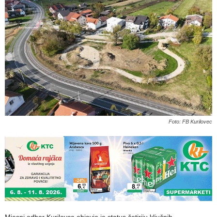
Foto: FB Kurilovec
Mjesni odbor Kurilovca objavio je status četiriju ključnih