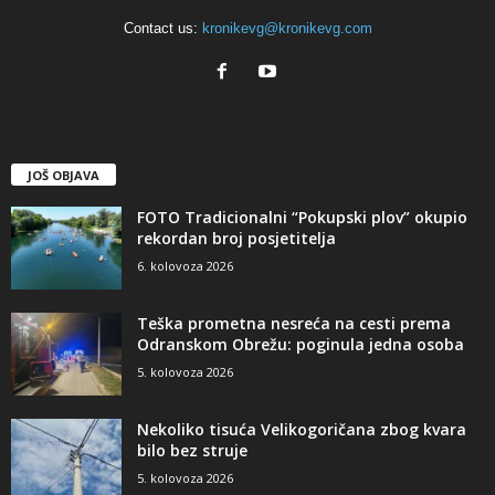
Contact us:
kronikevg@kronikevg.com
JOŠ OBJAVA
FOTO Tradicionalni “Pokupski plov” okupio
rekordan broj posjetitelja
6. kolovoza 2026
Teška prometna nesreća na cesti prema
Odranskom Obrežu: poginula jedna osoba
5. kolovoza 2026
Nekoliko tisuća Velikogoričana zbog kvara
bilo bez struje
5. kolovoza 2026