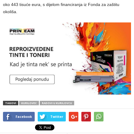
oko 443 tisuće eura, s dijelom financiranja iz Fonda za zaštitu
okoliša.
TAGOVI
KURILOVEC
RADOVI U KURILOVCU
Facebook
Twitter