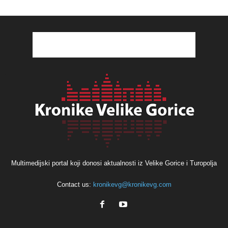
Multimedijski portal koji donosi aktualnosti iz Velike Gorice i Turopolja
Contact us:
kronikevg@kronikevg.com