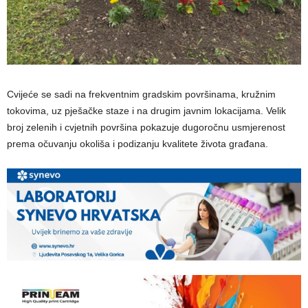
Cvijeće se sadi na frekventnim gradskim površinama, kružnim
tokovima, uz pješačke staze i na drugim javnim lokacijama. Velik
broj zelenih i cvjetnih površina pokazuje dugoročnu usmjerenost
prema očuvanju okoliša i podizanju kvalitete života građana.