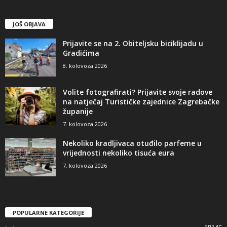
JOŠ OBJAVA
Prijavite se na 2. Obiteljsku biciklijadu u
Gradićima
8. kolovoza 2026
Volite fotografirati? Prijavite svoje radove
na natječaj Turističke zajednice Zagrebačke
županije
7. kolovoza 2026
Nekoliko kradljivaca otuđilo parfeme u
vrijednosti nekoliko tisuća eura
7. kolovoza 2026
POPULARNE KATEGORIJE