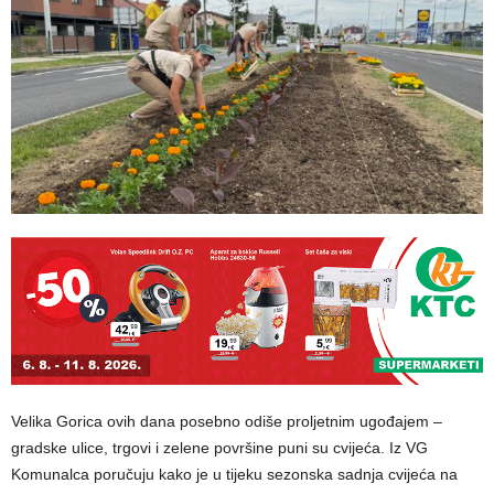
Velika Gorica ovih dana posebno odiše proljetnim ugođajem –
gradske ulice, trgovi i zelene površine puni su cvijeća. Iz VG
Komunalca poručuju kako je u tijeku sezonska sadnja cvijeća na