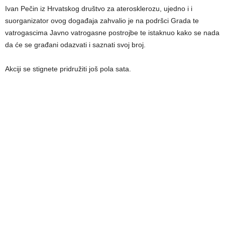
Ivan Pečin iz Hrvatskog društvo za aterosklerozu, ujedno i i
suorganizator ovog događaja zahvalio je na podršci Grada te
vatrogascima Javno vatrogasne postrojbe te istaknuo kako se nada
da će se građani odazvati i saznati svoj broj.
Akciji se stignete pridružiti još pola sata.