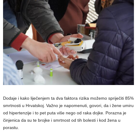
Dodaje i kako liječenjem ta dva faktora rizika možemo spriječiti 85%
smrtnosti u Hrvatskoj. Važno je napomenuti, govori, da i žene umiru
od hipertenzije i to pet puta više nego od raka dojke. Porazna je
činjenica da su te brojke i smrtnost od tih bolesti i kod žena u
porastu.