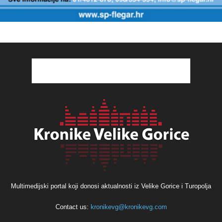
Multimedijski portal koji donosi aktualnosti iz Velike Gorice i Turopolja
Contact us:
kronikevg@kronikevg.com