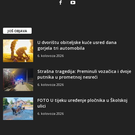
JOŠ OBJAVA
U dvorištu obiteljske kuće usred dana
gorjela tri automobila
6. kolovoza 2026
Strašna tragedija: Preminuli vozačica i dvoje
putnika u prometnoj nesreći
6. kolovoza 2026
FOTO U tijeku uređenje pločnika u Školskoj
ulici
6. kolovoza 2026