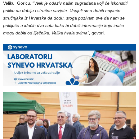
Veliku Goricu. “
Velik je odaziv naših sugrađana koji će iskoristiti
priliku da dobiju i stručne savjete. Uspjeli smo dobiti najveće
stručnjake iz Hrvatske da dođu, stoga pozivam sve da nam se
priključe u idućih dva sata kako bi dobili informacije koje inače
mogu dobiti od liječnika. Velika hvala svima”,
govori.