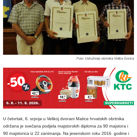
Foto: Udruženje obrtnika Velika Gorica
U četvrtak, 6. srpnja u Velikoj dvorani Matice hrvatskih obrtnika
održana je svečana podjela majstorskih diploma za 90 majstora i
90 majstorica iz 22 zanimanja. Na jesenskom roku 2016. godine i