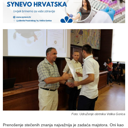
Foto: Udruženje obrtnika Velika Gorica
Prenošenje stečenih znanja najvažnija je zadaća majstora. Oni kao