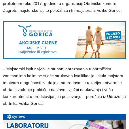
proljetnom roku 2017. godine, u organizaciji Obrtničke komore
Zagreb, majstorske ispite položili su i tri majstora iz Velike Gorice.
– Majstorski ispit najviši je stupanj obrazovanja u obrtničkim
zanimanjima kojim se stječe strukovna kvalifikacija i titula majstora
te otvara mogućnosti za daljnje napredovanje u karijeri, otvaranje
obrta, izvođenje praktične nastave i vježbi naukovanja i veću
konkurentnost u predstavljanju i poslovanju – poručuju iz Udruženja
obrtnika Velika Gorica.