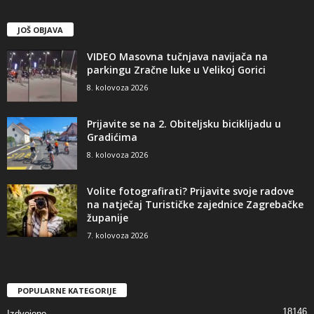
JOŠ OBJAVA
VIDEO Masovna tučnjava navijača na
parkingu Zračne luke u Velikoj Gorici
8. kolovoza 2026
Prijavite se na 2. Obiteljsku biciklijadu u
Gradićima
8. kolovoza 2026
Volite fotografirati? Prijavite svoje radove
na natječaj Turističke zajednice Zagrebačke
županije
7. kolovoza 2026
POPULARNE KATEGORIJE
18146
Izdvojeno