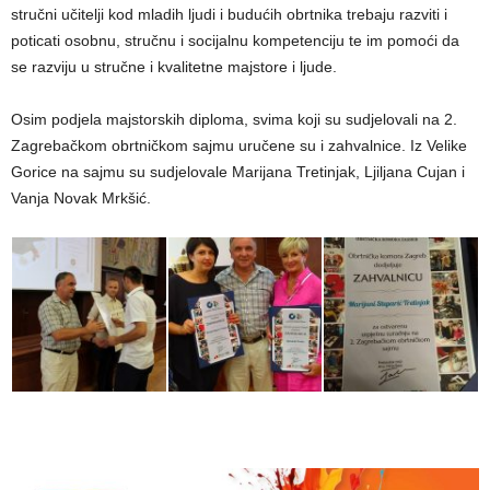
stručni učitelji kod mladih ljudi i budućih obrtnika trebaju razviti i
poticati osobnu, stručnu i socijalnu kompetenciju te im pomoći da
se razviju u stručne i kvalitetne majstore i ljude.
Osim podjela majstorskih diploma, svima koji su sudjelovali na 2.
Zagrebačkom obrtničkom sajmu uručene su i zahvalnice. Iz Velike
Gorice na sajmu su sudjelovale Marijana Tretinjak, Ljiljana Cujan i
Vanja Novak Mrkšić.