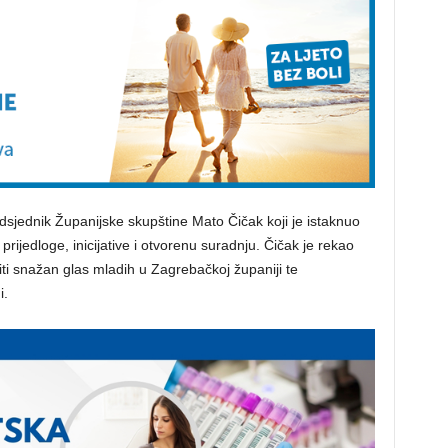
dsjednik Županijske skupštine Mato Čičak koji je istaknuo
rijedloge, inicijative i otvorenu suradnju. Čičak je rekao
iti snažan glas mladih u Zagrebačkoj županiji te
i.