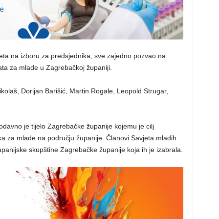
vjeta na izboru za predsjednika, sve zajedno pozvao na
kata za mlade u Zagrebačkoj županiji.
ikolaš, Dorijan Barišić, Martin Rogale, Leopold Strugar,
davno je tijelo Zagrebačke županije kojemu je cilj
tika za mlade na području županije. Članovi Savjeta mladih
upanijske skupštine Zagrebačke županije koja ih je izabrala.