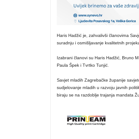
​Haris Hadžić je, zahvalivši članovima Sa
suradnju i osmišljavanje kvalitetnih proje
​Izabrani članovi su Haris Hadžić, Bruno M
Paula Špek i Tvrtko Tunjić.
​Savjet mladih Zagrebačke županije savjeto
sudjelovanje mladih u razvoju javnih poli
biraju se na razdoblje trajanja mandata Ž