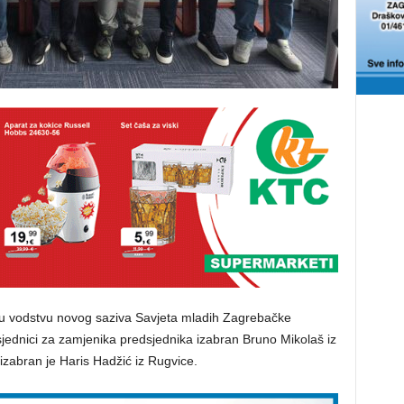
a u vodstvu novog saziva Savjeta mladih Zagrebačke
 sjednici za zamjenika predsjednika izabran Bruno Mikolaš iz
 izabran je Haris Hadžić iz Rugvice.