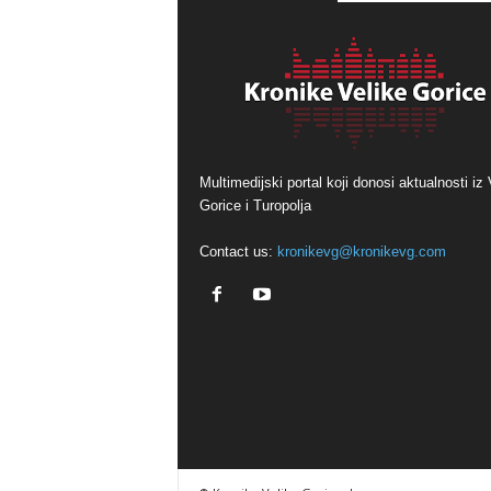
Multimedijski portal koji donosi aktualnosti iz 
Gorice i Turopolja
Contact us:
kronikevg@kronikevg.com