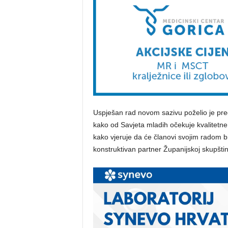
​Uspješan rad novom sazivu poželio je pre
kako od Savjeta mladih očekuje kvalitetne p
kako vjeruje da će članovi svojim radom b
konstruktivan partner Županijskoj skupštin