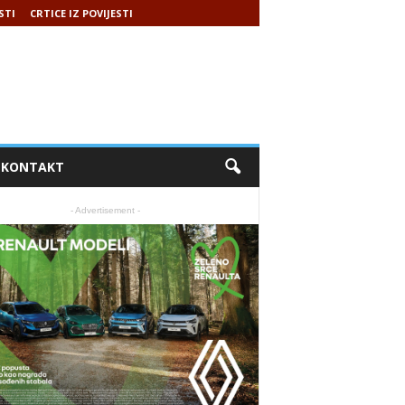
STI
CRTICE IZ POVIJESTI
KONTAKT
- Advertisement -