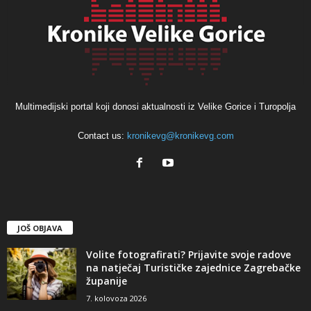
Multimedijski portal koji donosi aktualnosti iz Velike Gorice i Turopolja
Contact us:
kronikevg@kronikevg.com
JOŠ OBJAVA
Volite fotografirati? Prijavite svoje radove
na natječaj Turističke zajednice Zagrebačke
županije
7. kolovoza 2026