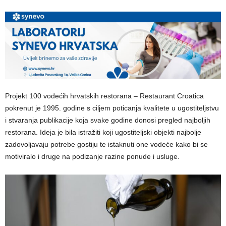
Projekt 100 vodećih hrvatskih restorana – Restaurant Croatica
pokrenut je 1995. godine s ciljem poticanja kvalitete u ugostiteljstvu
i stvaranja publikacije koja svake godine donosi pregled najboljih
restorana. Ideja je bila istražiti koji ugostiteljski objekti najbolje
zadovoljavaju potrebe gostiju te istaknuti one vodeće kako bi se
motiviralo i druge na podizanje razine ponude i usluge.