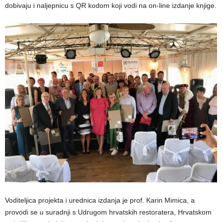
dobivaju i naljepnicu s QR kodom koji vodi na on-line izdanje knjige.
Voditeljica projekta i urednica izdanja je prof. Karin Mimica, a
provodi se u suradnji s Udrugom hrvatskih restoratera, Hrvatskom