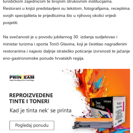
turističkom zajednicom te brojnim strukovnim institucijama.
Restorani u knjizi predstavljeni su tekstom, fotografijama, receptima
svojih specijaliteta te prijedlozima što u njihovoj okolici vrijedi
posjetiti.
Na svečanosti je u povodu jubilarnog 30. izdanja sudjelovao i
ministar turizma i sporta Tonči Glavina, koji je čestitao nagrađenim
restoranima i najavio daljnje strateško poticanje izvrsnosti te jačanje
eno-gastronomske ponude hrvatskih regija.