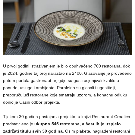
U prvoj godini istraživanjem je bilo obuhvaćeno 700 restorana, dok
je 2024. godine taj broj narastao na 2400. Glasovanje je provedeno
putem portala gastronaut.hr, gdje su gosti ocjenjivali kvalitetu
ponude, usluge i ambijenta. Paralelno su glasali i ugostitelji,
preporučujući restorane koje smatraju uzorom, a konačnu odluku
donio je Časni odbor projekta.
Tijekom 30 godina postojanja projekta, u knjizi Restaurant Croatica
predstavljeno je
ukupno 545 restorana, a šest ih je uspjelo
zadržati titulu svih 30 godina
. Osim plakete, nagrađeni restorani