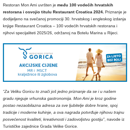
Restoran Mon Ami uvršten je
među 100 vodećih hrvatskih
restorana i osvojio titulu Restaurant Croatica 2024.
Priznanje je
dodijeljeno na svečanoj promociji 30. hrvatskog i engleskog izdanja
knjige Restaurant Croatica – 100 vodećih hrvatskih restorana i
njihovi specijaliteti 2025/26, održanoj na Botelu Marina u Rijeci.
“Za Veliku Goricu to znači još jedno priznanje da se i u našem
gradu njeguje vrhunska gastronomija. Mon Ami je kroz godine
postao nezaobilazna adresa za sve ljubitelje dobre hrane, spoj
tradicije i moderne kuhinje, a ova nagrada potvrđuje njihovu trajnu
posvećenost kvaliteti, kreativnosti i zadovoljstvu gostiju”
, navode iz
Turističke zajednice Grada Velike Gorice.