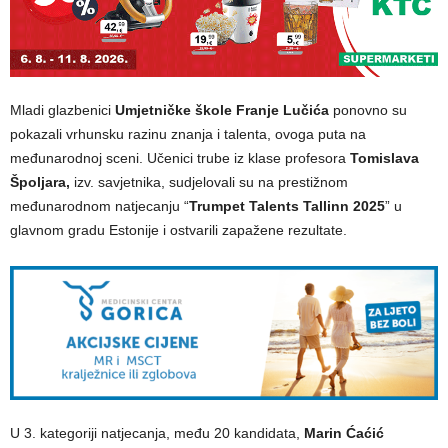
Mladi glazbenici
Umjetničke škole Franje Lučića
ponovno su
pokazali vrhunsku razinu znanja i talenta, ovoga puta na
međunarodnoj sceni. Učenici trube iz klase profesora
Tomislava
Špoljara,
izv. savjetnika, sudjelovali su na prestižnom
međunarodnom natjecanju “
Trumpet Talents Tallinn 2025
” u
glavnom gradu Estonije i ostvarili zapažene rezultate.
U 3. kategoriji natjecanja, među 20 kandidata,
Marin Ćaćić