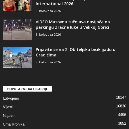
International 2026.
8. kolovoza 2026
VIDEO Masovna tučnjava navijača na
parkingu Zračne luke u Velikoj Gorici
8. kolovoza 2026
Prijavite se na 2. Obiteljsku biciklijadu u
Gradićima
8. kolovoza 2026
POPULARNE KATEGORIJE
18147
Izdvojeno
16836
Vijesti
4496
Najave
3852
Crna Kronika