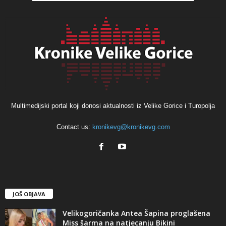
Multimedijski portal koji donosi aktualnosti iz Velike Gorice i Turopolja
Contact us:
kronikevg@kronikevg.com
JOŠ OBJAVA
Velikogoričanka Antea Šapina proglašena
Miss šarma na natjecanju Bikini