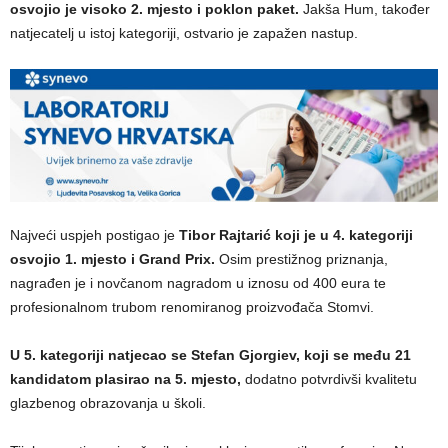
osvojio je visoko 2. mjesto i poklon paket.
Jakša Hum, također
natjecatelj u istoj kategoriji, ostvario je zapažen nastup.
Najveći uspjeh postigao je
Tibor Rajtarić koji je u 4. kategoriji
osvojio 1. mjesto i Grand Prix.
Osim prestižnog priznanja,
nagrađen je i novčanom nagradom u iznosu od 400 eura te
profesionalnom trubom renomiranog proizvođača Stomvi.
U 5. kategoriji natjecao se Stefan Gjorgiev, koji se među 21
kandidatom plasirao na 5. mjesto,
dodatno potvrdivši kvalitetu
glazbenog obrazovanja u školi.