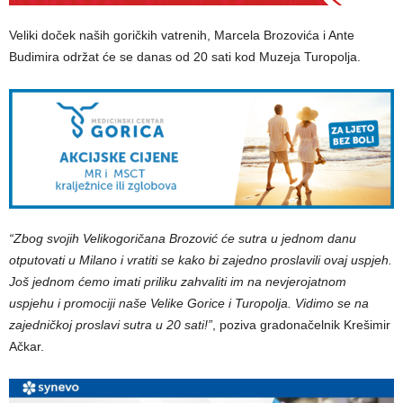
Veliki doček naših goričkih vatrenih, Marcela Brozovića i Ante
Budimira održat će se danas od 20 sati kod Muzeja Turopolja.
“Zbog svojih Velikogoričana Brozović će sutra u jednom danu
otputovati u Milano i vratiti se kako bi zajedno proslavili ovaj uspjeh.
Još jednom ćemo imati priliku zahvaliti im na nevjerojatnom
uspjehu i promociji naše Velike Gorice i Turopolja. Vidimo se na
zajedničkoj proslavi sutra u 20 sati!”
, poziva gradonačelnik Krešimir
Ačkar.