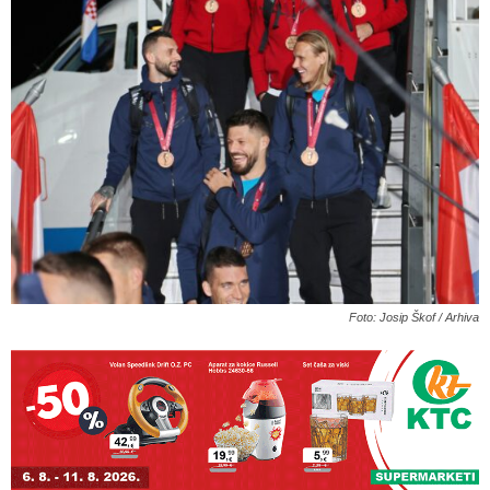
Foto: Josip Škof / Arhiva