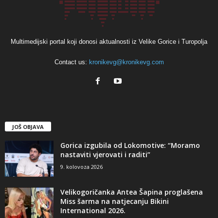
Multimedijski portal koji donosi aktualnosti iz Velike Gorice i Turopolja
Contact us:
kronikevg@kronikevg.com
JOŠ OBJAVA
Gorica izgubila od Lokomotive: “Moramo
nastaviti vjerovati i raditi”
9. kolovoza 2026
Velikogoričanka Antea Šapina proglašena
Miss šarma na natjecanju Bikini
International 2026.