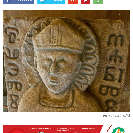
Foto: Rade Jovičić