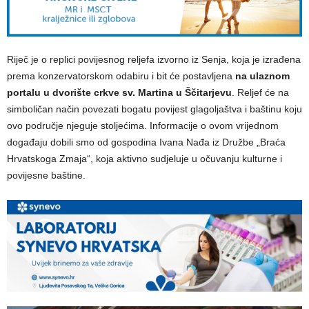
Riječ je o replici povijesnog reljefa izvorno iz Senja, koja je izrađena
prema konzervatorskom odabiru i bit će postavljena
na ulaznom
portalu u dvorište crkve sv. Martina u Ščitarjevu
. Reljef će na
simboličan način povezati bogatu povijest glagoljaštva i baštinu koju
ovo područje njeguje stoljećima. Informacije o ovom vrijednom
događaju dobili smo od gospodina Ivana Nađa iz Družbe „Braća
Hrvatskoga Zmaja“, koja aktivno sudjeluje u očuvanju kulturne i
povijesne baštine.