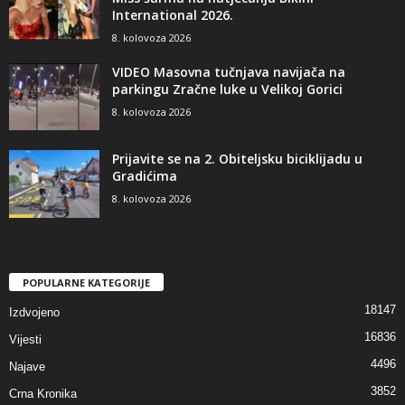
International 2026.
8. kolovoza 2026
VIDEO Masovna tučnjava navijača na
parkingu Zračne luke u Velikoj Gorici
8. kolovoza 2026
Prijavite se na 2. Obiteljsku biciklijadu u
Gradićima
8. kolovoza 2026
POPULARNE KATEGORIJE
18147
Izdvojeno
16836
Vijesti
4496
Najave
3852
Crna Kronika