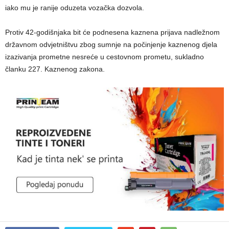
iako mu je ranije oduzeta vozačka dozvola.
Protiv 42-godišnjaka bit će podnesena kaznena prijava nadležnom
državnom odvjetništvu zbog sumnje na počinjenje kaznenog djela
izazivanja prometne nesreće u cestovnom prometu, sukladno
članku 227. Kaznenog zakona.