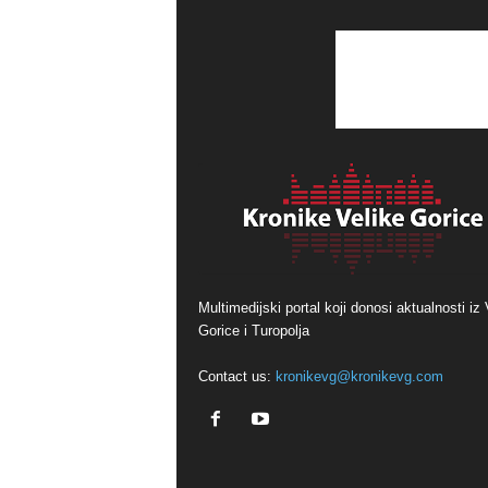
Multimedijski portal koji donosi aktualnosti iz 
Gorice i Turopolja
Contact us:
kronikevg@kronikevg.com