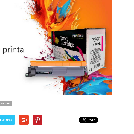
TVRTAK
Twitter