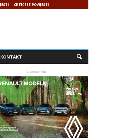
JESTI
CRTICE IZ POVIJESTI
KONTAKT
- Advertisement -