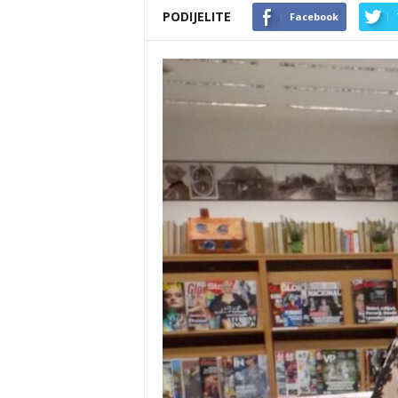
PODIJELITE
Facebook