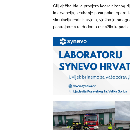
Cilj vježbe bio je provjera koordiniranog d
intervencija, testiranje postupaka, operat
simulaciju realnih uvjeta, vježba je omogu
postrojbama te dodatno osnažila kapacite