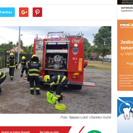
Twitter
Foto: Stjepan Lukić i Darinko Gučić