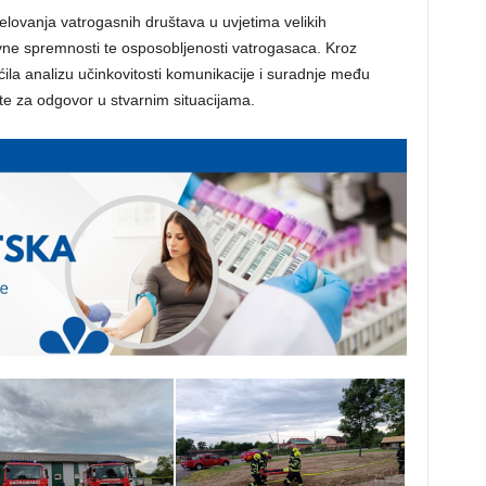
jelovanja vatrogasnih društava u uvjetima velikih
ivne spremnosti te osposobljenosti vatrogasaca. Kroz
ćila analizu učinkovitosti komunikacije i suradnje među
te za odgovor u stvarnim situacijama.