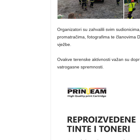
Organizatori su zahvalili svim sudionicima
promatračima, fotografima te članovima DV
vježbe.
Ovakve terenske aktivnosti važan su dopri
vatrogasne spremnosti.