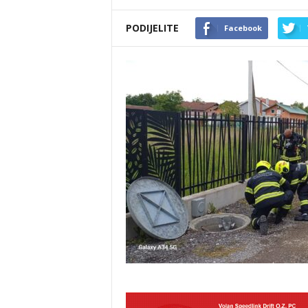
PODIJELITE
Facebook