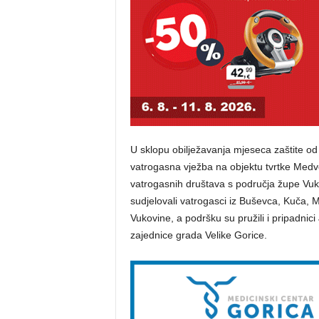
U sklopu obilježavanja mjeseca zaštite od
vatrogasna vježba na objektu tvrtke Medved
vatrogasnih društava s područja župe Vuk
sudjelovali vatrogasci iz Buševca, Kuča, M
Vukovine, a podršku su pružili i pripadnic
zajednice grada Velike Gorice.