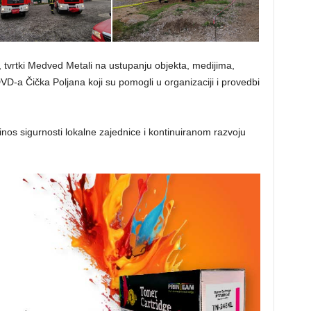
, tvrtki Medved Metali na ustupanju objekta, medijima,
D-a Čička Poljana koji su pomogli u organizaciji i provedbi
nos sigurnosti lokalne zajednice i kontinuiranom razvoju