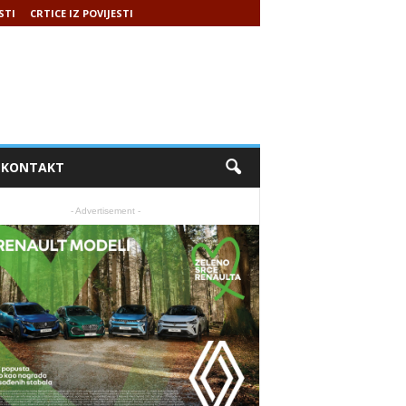
STI
CRTICE IZ POVIJESTI
KONTAKT
- Advertisement -