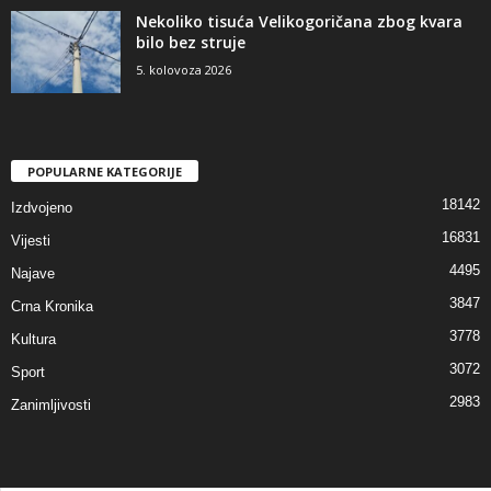
Nekoliko tisuća Velikogoričana zbog kvara
bilo bez struje
5. kolovoza 2026
POPULARNE KATEGORIJE
18142
Izdvojeno
16831
Vijesti
4495
Najave
3847
Crna Kronika
3778
Kultura
3072
Sport
2983
Zanimljivosti