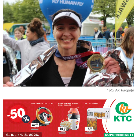
Foto: AK Turopolje