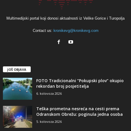
Multimedijski portal koji donosi aktualnosti iz Velike Gorice i Turopolja
Contact us:
kronikevg@kronikevg.com
JOŠ OBJAVA
FOTO Tradicionalni “Pokupski plov” okupio
rekordan broj posjetitelja
6. kolovoza 2026
Teška prometna nesreća na cesti prema
Odranskom Obrežu: poginula jedna osoba
5. kolovoza 2026