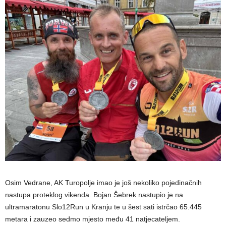
Osim Vedrane, AK Turopolje imao je još nekoliko pojedinačnih
nastupa proteklog vikenda. Bojan Šebrek nastupio je na
ultramaratonu Slo12Run u Kranju te u šest sati istrčao 65.445
metara i zauzeo sedmo mjesto među 41 natjecateljem.