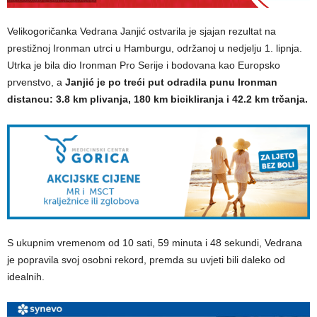
Velikogoričanka Vedrana Janjić ostvarila je sjajan rezultat na
prestižnoj Ironman utrci u Hamburgu, održanoj u nedjelju 1. lipnja.
Utrka je bila dio Ironman Pro Serije i bodovana kao Europsko
prvenstvo, a
Janjić je po treći put odradila punu Ironman
distancu: 3.8 km plivanja, 180 km bicikliranja i 42.2 km trčanja.
S ukupnim vremenom od 10 sati, 59 minuta i 48 sekundi, Vedrana
je popravila svoj osobni rekord, premda su uvjeti bili daleko od
idealnih.