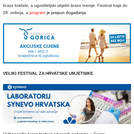
brass koktele, a ugostiteljski objekti brass menije. Festival traje do
28. svibnja, a
program
je prepun događanja
.
VELIKI FESTIVAL ZA HRVATSKE UMJETNIKE
Velikogorički brass festival od svojih početaka u Goricu