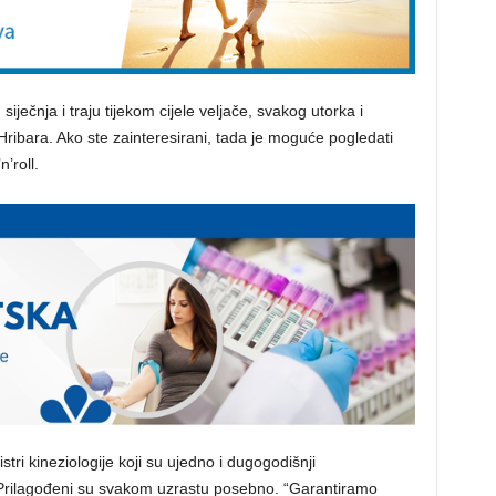
siječnja i traju tijekom cijele veljače, svakog utorka i
ribara. Ako ste zainteresirani, tada je moguće pogledati
’roll.
ri kineziologije koji su ujedno i dugogodišnji
. Prilagođeni su svakom uzrastu posebno. “Garantiramo