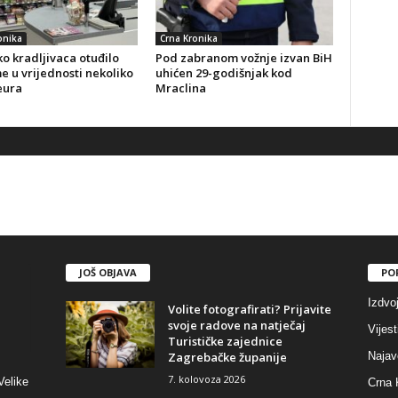
onika
Crna Kronika
o kradljivaca otuđilo
Pod zabranom vožnje izvan BiH
 u vrijednosti nekoliko
uhićen 29-godišnjak kod
eura
Mraclina
JOŠ OBJAVA
PO
Izdvo
Volite fotografirati? Prijavite
svoje radove na natječaj
Vijest
Turističke zajednice
Zagrebačke županije
Najav
7. kolovoza 2026
Velike
Crna 