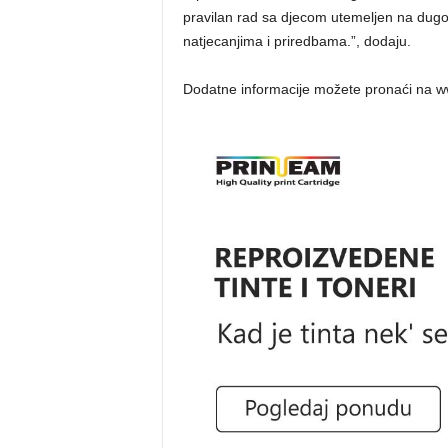
pravilan rad sa djecom utemeljen na dugo
natjecanjima i priredbama.”, dodaju.
Dodatne informacije možete pronaći na www