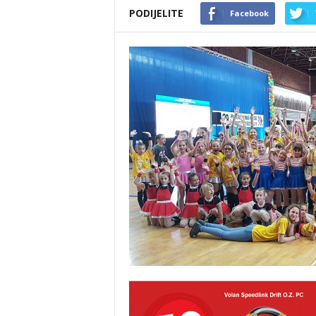
PODIJELITE
Facebook