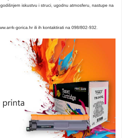
godišnjem iskustvu i struci, ugodnu atmosferu, nastupe na
.arrk-gorica.hr ili ih kontaktirati na 098/802-932.