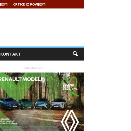
JESTI
CRTICE IZ POVIJESTI
KONTAKT
- Advertisement -