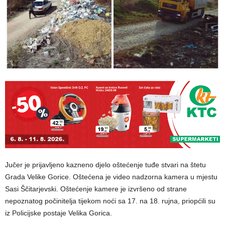
Jučer je prijavljeno kazneno djelo oštećenje tuđe stvari na štetu
Grada Velike Gorice. Oštećena je video nadzorna kamera u mjestu
Sasi Ščitarjevski. Oštećenje kamere je izvršeno od strane
nepoznatog počinitelja tijekom noći sa 17. na 18. rujna, priopćili su
iz Policijske postaje Velika Gorica.