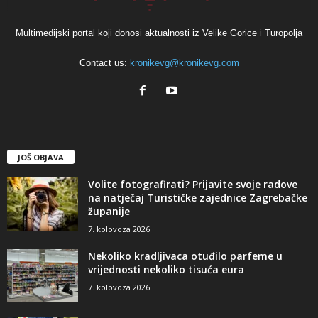
Multimedijski portal koji donosi aktualnosti iz Velike Gorice i Turopolja
Contact us:
kronikevg@kronikevg.com
JOŠ OBJAVA
Volite fotografirati? Prijavite svoje radove
na natječaj Turističke zajednice Zagrebačke
županije
7. kolovoza 2026
Nekoliko kradljivaca otuđilo parfeme u
vrijednosti nekoliko tisuća eura
7. kolovoza 2026