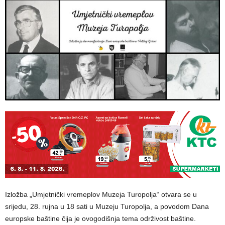
Izložba „Umjetnički vremeplov Muzeja Turopolja“ otvara se u
srijedu, 28. rujna u 18 sati u Muzeju Turopolja, a povodom Dana
europske baštine čija je ovogodišnja tema održivost baštine.