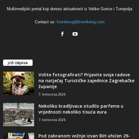
Multimedijski portal koji donosi aktualnosti iz Velike Gorice i Turopolja
Contact us:
kronikevg@kronikevg.com
JOŠ OBJAVA
Volite fotografirati? Prijavite svoje radove
na natječaj Turističke zajednice Zagrebačke
županije
7. kolovoza 2026
Nekoliko kradljivaca otuđilo parfeme u
vrijednosti nekoliko tisuća eura
7. kolovoza 2026
Pod zabranom vožnje izvan BiH uhićen 29-