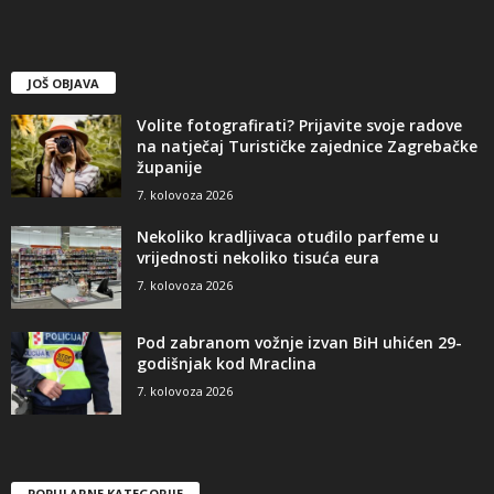
JOŠ OBJAVA
Volite fotografirati? Prijavite svoje radove
na natječaj Turističke zajednice Zagrebačke
županije
7. kolovoza 2026
Nekoliko kradljivaca otuđilo parfeme u
vrijednosti nekoliko tisuća eura
7. kolovoza 2026
Pod zabranom vožnje izvan BiH uhićen 29-
godišnjak kod Mraclina
7. kolovoza 2026
POPULARNE KATEGORIJE