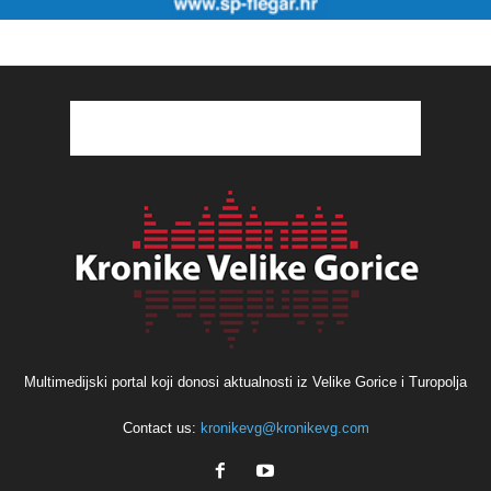
Multimedijski portal koji donosi aktualnosti iz Velike Gorice i Turopolja
Contact us:
kronikevg@kronikevg.com