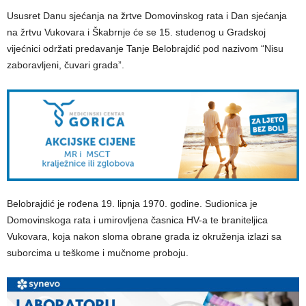
Ususret Danu sjećanja na žrtve Domovinskog rata i Dan sjećanja
na žrtvu Vukovara i Škabrnje će se 15. studenog u Gradskoj
vijećnici održati predavanje Tanje Belobrajdić pod nazivom “Nisu
zaboravljeni, čuvari grada”.
Belobrajdić je rođena 19. lipnja 1970. godine. Sudionica je
Domovinskoga rata i umirovljena časnica HV-a te braniteljica
Vukovara, koja nakon sloma obrane grada iz okruženja izlazi sa
suborcima u teškome i mučnome proboju.