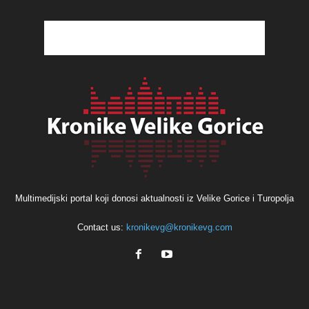
Multimedijski portal koji donosi aktualnosti iz Velike Gorice i Turopolja
Contact us:
kronikevg@kronikevg.com