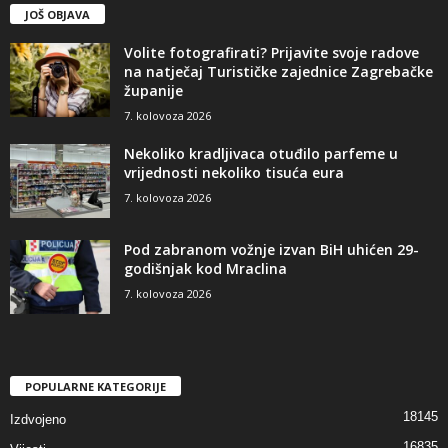
JOŠ OBJAVA
Volite fotografirati? Prijavite svoje radove
na natječaj Turističke zajednice Zagrebačke
županije
7. kolovoza 2026
Nekoliko kradljivaca otuđilo parfeme u
vrijednosti nekoliko tisuća eura
7. kolovoza 2026
Pod zabranom vožnje izvan BiH uhićen 29-
godišnjak kod Mraclina
7. kolovoza 2026
POPULARNE KATEGORIJE
18145
Izdvojeno
16835