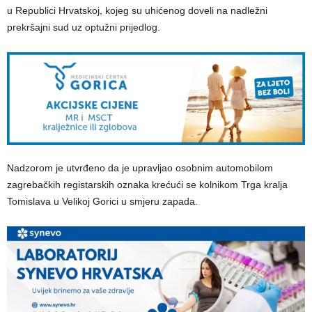
u Republici Hrvatskoj, kojeg su uhićenog doveli na nadležni
prekršajni sud uz optužni prijedlog.
​Nadzorom je utvrđeno da je upravljao osobnim automobilom
zagrebačkih registarskih oznaka krećući se kolnikom Trga kralja
Tomislava u Velikoj Gorici u smjeru zapada.