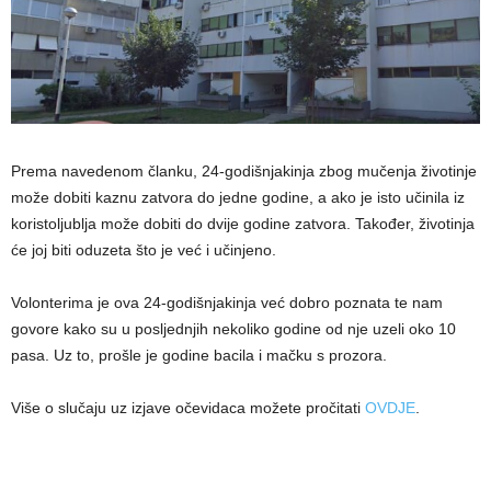
Prema navedenom članku, 24-godišnjakinja zbog mučenja životinje
može dobiti kaznu zatvora do jedne godine, a ako je isto učinila iz
koristoljublja može dobiti do dvije godine zatvora. Također, životinja
će joj biti oduzeta što je već i učinjeno.
Volonterima je ova 24-godišnjakinja već dobro poznata te nam
govore kako su u posljednjih nekoliko godine od nje uzeli oko 10
pasa. Uz to, prošle je godine bacila i mačku s prozora.
Više o slučaju uz izjave očevidaca možete pročitati
OVDJE
.