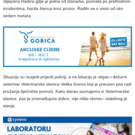
Stjepana Radića gdje je jedna od stanarka, poznata po prethodnim
incidentima, bacila štenca kroz prozor. Radilo se o visini od oko
sedam metara.
Situaciju su susjedi prijavili policiji, a na lokaciju je stigao i dežurni
veterinar Veterinarske stanice Velika Gorica koji je preuzeo psa radi
pružanja liječničke pomoći. Kako danas saznajemo iz Veterinarske
stanice, pas je iznenađujuće dobro, nije ništa slomio i stabilnog je
stanja.