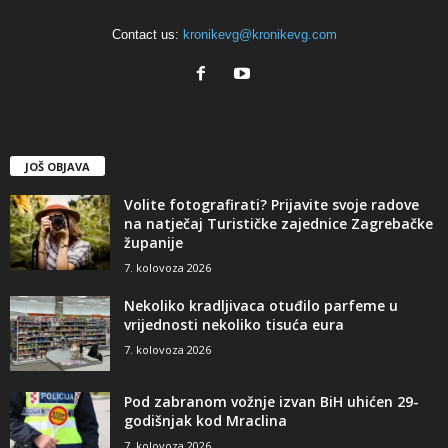
Contact us:
kronikevg@kronikevg.com
JOŠ OBJAVA
Volite fotografirati? Prijavite svoje radove
na natječaj Turističke zajednice Zagrebačke
županije
7. kolovoza 2026
Nekoliko kradljivaca otuđilo parfeme u
vrijednosti nekoliko tisuća eura
7. kolovoza 2026
Pod zabranom vožnje izvan BiH uhićen 29-
godišnjak kod Mraclina
7. kolovoza 2026