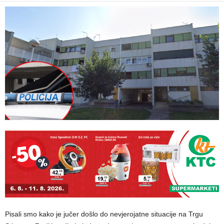
Pisali smo kako je jučer došlo do nevjerojatne situacije na Trgu