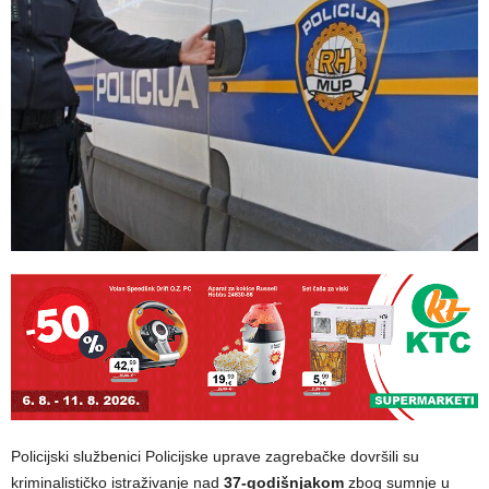
Policijski službenici Policijske uprave zagrebačke dovršili su
kriminalističko istraživanje nad
37-godišnjakom
zbog sumnje u