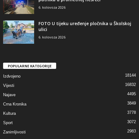
6. kolovoza 2026
FOTO U tijeku uređenje pločnika u Školskoj
ulici
6. kolovoza 2026
POPULARNE KATEGORIJE
18144
Izdvojeno
16832
Vijesti
4495
Najave
3849
Crna Kronika
3778
Kultura
3072
Sport
2983
Zanimljivosti