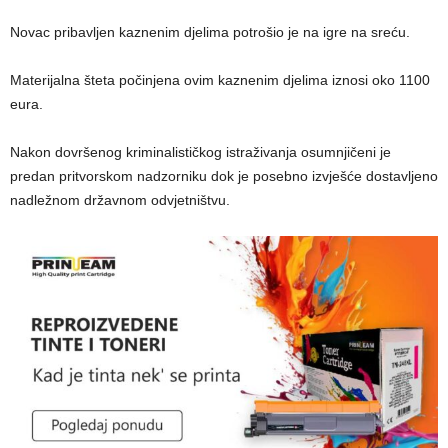
Novac pribavljen kaznenim djelima potrošio je na igre na sreću.
Materijalna šteta počinjena ovim kaznenim djelima iznosi oko 1100
eura.
Nakon dovršenog kriminalističkog istraživanja osumnjičeni je
predan pritvorskom nadzorniku dok je posebno izvješće dostavljeno
nadležnom državnom odvjetništvu.