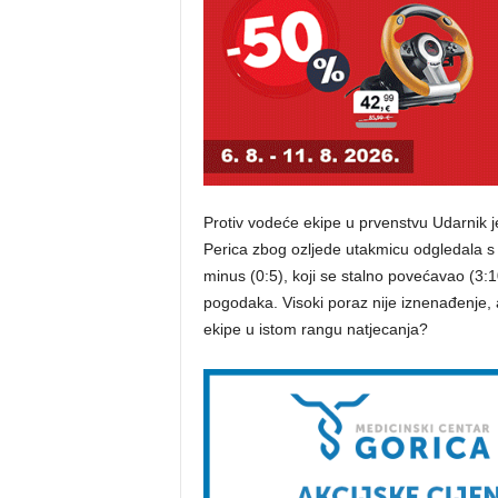
Protiv vodeće ekipe u prvenstvu Udarnik 
Perica zbog ozljede utakmicu odgledala s 
minus (0:5), koji se stalno povećavao (3:1
pogodaka. Visoki poraz nije iznenađenje, al
ekipe u istom rangu natjecanja?