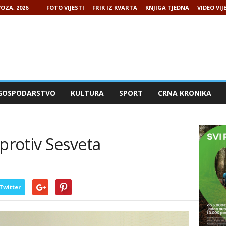
OZA, 2026
FOTO VIJESTI
FRIK IZ KVARTA
KNJIGA TJEDNA
VIDEO VIJ
GOSPODARSTVO
KULTURA
SPORT
CRNA KRONIKA
rotiv Sesveta
Twitter