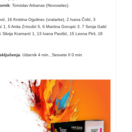
ornik
: Tomislav Arbanas (Novoselec).
ć, 16 Kristina Ogulinec (vratarke), 2 Ivana Čolić, 3
ć 1, 5 Anita Zrinušić 5, 6 Martina Gorupić 3, 7 Sonja Galić
 Silvija Kramarić 1, 13 Ivana Pavišić, 15 Leona Pirš, 18
Isključenja
: Udarnik 4 min., Sesvete II 0 min.