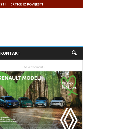
ESTI
CRTICE IZ POVIJESTI
KONTAKT
- Advertisement -