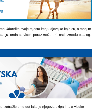
ma Udarnika svoje mjesto imaju djevojke koje su, s manjim
nju, onda se visoki poraz može pripisati, između ostalog,
e, zatražio time out iako je njegova ekipa imala visoko