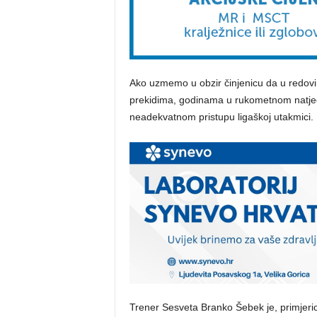
Ako uzmemo u obzir činjenicu da u redovi
prekidima, godinama u rukometnom natjeca
neadekvatnom pristupu ligaškoj utakmici.
Trener Sesveta Branko Šebek je, primjeric