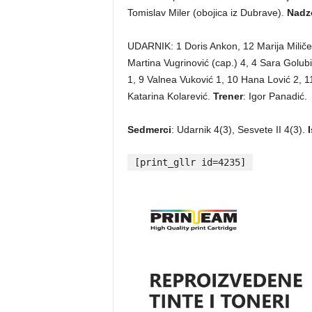
Tomislav Miler (obojica iz Dubrave).
Nadz
UDARNIK: 1 Doris Ankon, 12 Marija Miličevi
Martina Vugrinović (cap.) 4, 4 Sara Golubi
1, 9 Valnea Vuković 1, 10 Hana Lović 2, 11
Katarina Kolarević.
Trener
: Igor Panadić.
Sedmerci
: Udarnik 4(3), Sesvete II 4(3).
[print_gllr id=4235]