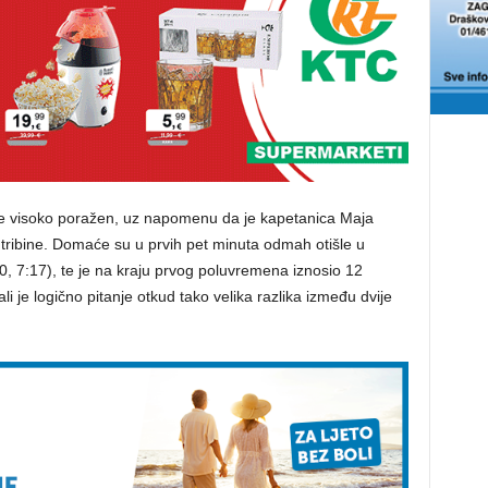
je visoko poražen, uz napomenu da je kapetanica Maja
tribine. Domaće su u prvih pet minuta odmah otišle u
0, 7:17), te je na kraju prvog poluvremena iznosio 12
i je logično pitanje otkud tako velika razlika između dvije