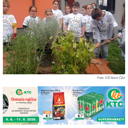
Foto: OŠ Novo Čiče