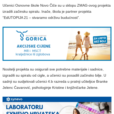
Učenici Osnovne škole Novo Čiče su u sklopu ZMAG-ovog projekta
izradili začinsku spiralu. Inače, škola je partner projekta
“EdUTOPIJA 21 – stvaramo održivu budućnost”.
Nositelji projekta su osigurali sve potrebne materijale i sadnice,
izgradili su spiralu od cigle, a učenici su posadili začinsko bilje. U
sadnji su sudjelovali učenici 4.b razreda u pratnji učiteljice Branke
Jelenc Ćavarović, psihologinje Kristine i knjižničarke Jelene.