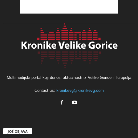
Multimedijski portal koji donosi aktualnosti iz Velike Gorice i Turopolja
Contact us:
kronikevg@kronikevg.com
JOŠ OBJAVA