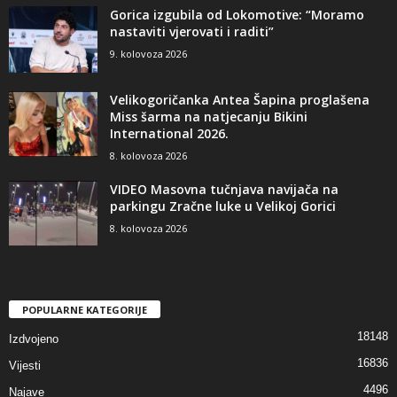
Gorica izgubila od Lokomotive: “Moramo
nastaviti vjerovati i raditi”
9. kolovoza 2026
Velikogoričanka Antea Šapina proglašena
Miss šarma na natjecanju Bikini
International 2026.
8. kolovoza 2026
VIDEO Masovna tučnjava navijača na
parkingu Zračne luke u Velikoj Gorici
8. kolovoza 2026
POPULARNE KATEGORIJE
18148
Izdvojeno
16836
Vijesti
4496
Najave