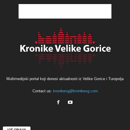
Multimedijski portal koji donosi aktualnosti iz Velike Gorice i Turopolja
Contact us:
kronikevg@kronikevg.com
JOŠ OBJAVA