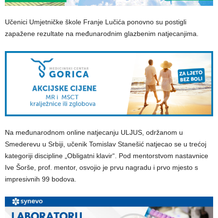
Učenici Umjetničke škole Franje Lučića ponovno su postigli
zapažene rezultate na međunarodnim glazbenim natjecanjima.
Na međunarodnom online natjecanju ULJUS, održanom u
Smederevu u Srbiji, učenik Tomislav Stanešić natjecao se u trećoj
kategoriji discipline „Obligatni klavir“. Pod mentorstvom nastavnice
Ive Šorše, prof. mentor, osvojio je prvu nagradu i prvo mjesto s
impresivnih 99 bodova.