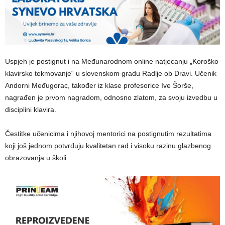
Uspjeh je postignut i na Međunarodnom online natjecanju „Koroško
klavirsko tekmovanje“ u slovenskom gradu Radlje ob Dravi. Učenik
Andorni Međugorac, također iz klase profesorice Ive Šorše,
nagrađen je prvom nagradom, odnosno zlatom, za svoju izvedbu u
disciplini klavira.
Čestitke učenicima i njihovoj mentorici na postignutim rezultatima
koji još jednom potvrđuju kvalitetan rad i visoku razinu glazbenog
obrazovanja u školi.