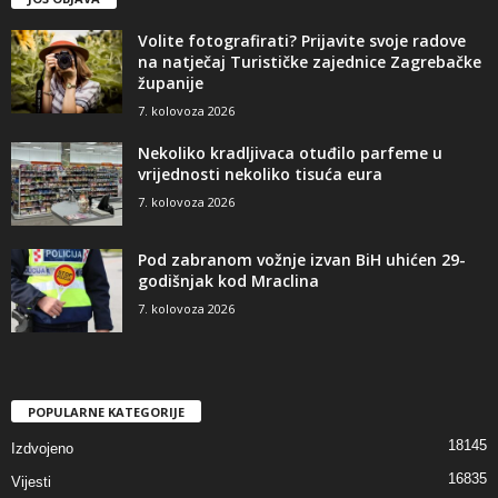
Volite fotografirati? Prijavite svoje radove
na natječaj Turističke zajednice Zagrebačke
županije
7. kolovoza 2026
Nekoliko kradljivaca otuđilo parfeme u
vrijednosti nekoliko tisuća eura
7. kolovoza 2026
Pod zabranom vožnje izvan BiH uhićen 29-
godišnjak kod Mraclina
7. kolovoza 2026
POPULARNE KATEGORIJE
18145
Izdvojeno
16835
Vijesti