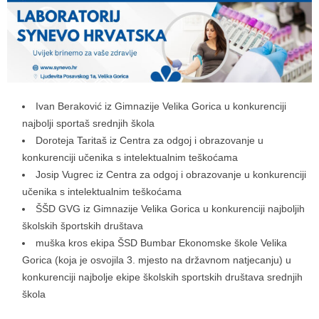
Ivan Beraković iz Gimnazije Velika Gorica u konkurenciji
najbolji sportaš srednjih škola
Doroteja Taritaš iz Centra za odgoj i obrazovanje u
konkurenciji učenika s intelektualnim teškoćama
Josip Vugrec iz Centra za odgoj i obrazovanje u konkurenciji
učenika s intelektualnim teškoćama
ŠŠD GVG iz Gimnazije Velika Gorica u konkurenciji najboljih
školskih športskih društava
muška kros ekipa ŠSD Bumbar Ekonomske škole Velika
Gorica (koja je osvojila 3. mjesto na državnom natjecanju) u
konkurenciji najbolje ekipe školskih sportskih društava srednjih
škola