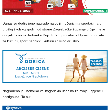
Danas su dodijeljene nagrade najboljim učenicima sportašima u
prošloj školskoj godini od strane Zagrebačke županije u čije ime je
dodjeli nazočila Jadranka Dujić Frlan, pročelnica Upravnog odjela
za kulturu, sport, tehničku kulturu i civilno društvo.
Nagrađeno je i nekoliko velikogoričkih učenika za svoje uspjehe i
postignuća. To su: