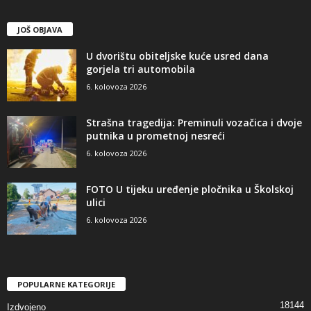
JOŠ OBJAVA
U dvorištu obiteljske kuće usred dana
gorjela tri automobila
6. kolovoza 2026
Strašna tragedija: Preminuli vozačica i dvoje
putnika u prometnoj nesreći
6. kolovoza 2026
FOTO U tijeku uređenje pločnika u Školskoj
ulici
6. kolovoza 2026
POPULARNE KATEGORIJE
18144
Izdvojeno