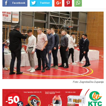
Facebook
Twitter
Foto: Zagrebačka županija