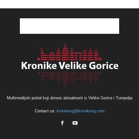
Multimedijski portal koji donosi aktualnosti iz Velike Gorice i Turopolja
Contact us:
kronikevg@kronikevg.com