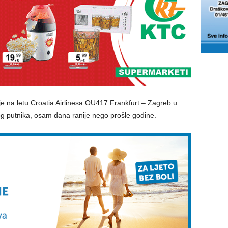
 na letu Croatia Airlinesa OU417 Frankfurt – Zagreb u
og putnika, osam dana ranije nego prošle godine.