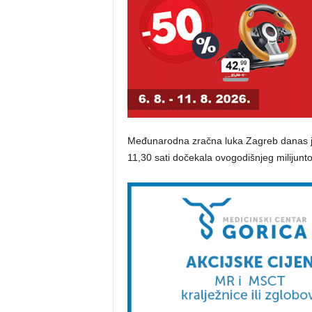
Međunarodna zračna luka Zagreb danas je
11,30 sati dočekala ovogodišnjeg milijunt