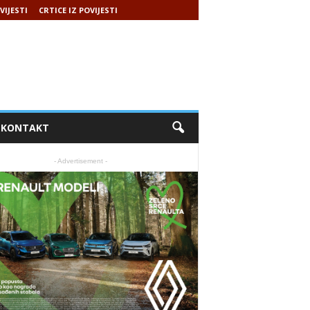
VIJESTI
CRTICE IZ POVIJESTI
KONTAKT
- Advertisement -