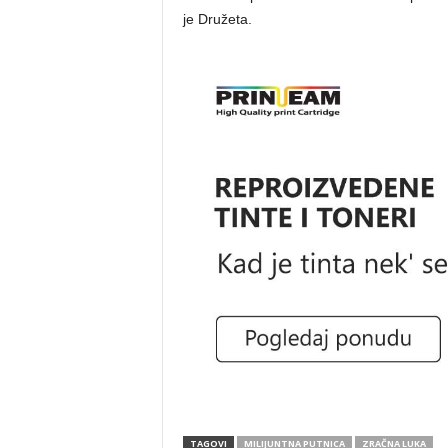
je Družeta.
TAGOVI
MILIJUNTNA PUTNICA
ZRAČNA LUKA