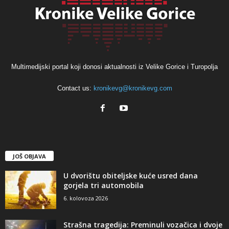
Multimedijski portal koji donosi aktualnosti iz Velike Gorice i Turopolja
Contact us:
kronikevg@kronikevg.com
JOŠ OBJAVA
U dvorištu obiteljske kuće usred dana
gorjela tri automobila
6. kolovoza 2026
Strašna tragedija: Preminuli vozačica i dvoje