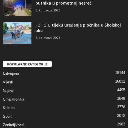
putnika u prometnoj nesreći
6. kolovoza 2026
FOTO U tijeku uređenje pločnika u Školskoj
ulici
6. kolovoza 2026
POPULARNE KATEGORIJE
18144
Izdvojeno
16832
Vijesti
4495
Najave
3849
Crna Kronika
3778
Kultura
3072
Sport
2983
Zanimljivosti