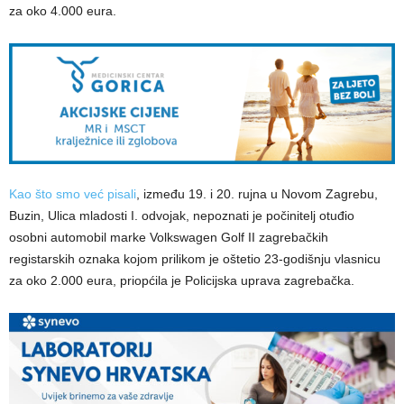
za oko 4.000 eura.
Kao što smo već pisali
, između 19. i 20. rujna u Novom Zagrebu,
Buzin, Ulica mladosti I. odvojak, nepoznati je počinitelj otuđio
osobni automobil marke Volkswagen Golf II zagrebačkih
registarskih oznaka kojom prilikom je oštetio 23-godišnju vlasnicu
za oko 2.000 eura, priopćila je Policijska uprava zagrebačka.