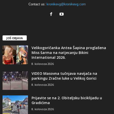
Contact us:
kronikevg@kronikevg.com
JOŠ OBJAVA
Velikogoričanka Antea Šapina proglašena
Miss šarma na natjecanju Bikini
International 2026.
8. kolovoza 2026
VIDEO Masovna tučnjava navijača na
parkingu Zračne luke u Velikoj Gorici
8. kolovoza 2026
Prijavite se na 2. Obiteljsku biciklijadu u
Gradićima
8. kolovoza 2026