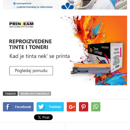
TAGOVI
KRAĐA AUTOMOBILA
Facebook
Twitter