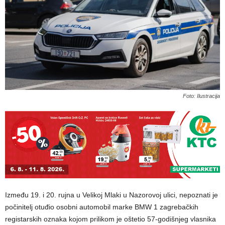
Foto: Ilustracija
Između 19. i 20. rujna u Velikoj Mlaki u Nazorovoj ulici, nepoznati je
počinitelj otuđio osobni automobil marke BMW 1 zagrebačkih
registarskih oznaka kojom prilikom je oštetio 57-godišnjeg vlasnika