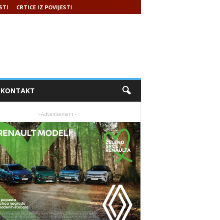
STI
CRTICE IZ POVIJESTI
KONTAKT
- Advertisement -