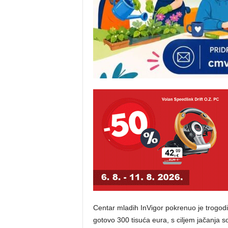
Centar mladih InVigor pokrenuo je trogod
gotovo 300 tisuća eura, s ciljem jačanja so