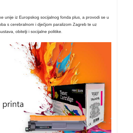
e unije iz Europskog socijalnog fonda plus, a provodi se u
a s cerebralnom i dječjom paralizom Zagreb te uz
ava, obitelji i socijalne politike.