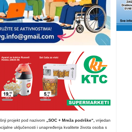
išnji projekt pod nazivom
„SOC + Mreža podrške“,
vrijedan
cijalne uključenosti i unapređenja kvalitete života osoba s