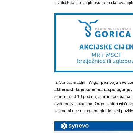
invaliditetom, starijih osoba te članova njiho
Iz Centra mladih InVigor
pozivaju sve za
aktivnosti koje su im na raspolaganju.
starijima od 18 godina, starijim osobama t
ovih ranjivih skupina. Organizatori ističu
kojima bi ove usluge mogle donijeti pozi