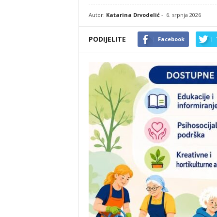
Autor:
Katarina Drvodelić
-
6. srpnja 2026
PODIJELITE
Facebook