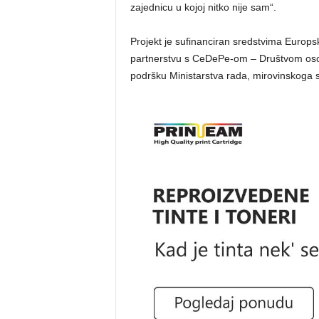
zajednicu u kojoj nitko nije sam“.
Projekt je sufinanciran sredstvima Europsk
partnerstvu s CeDePe-om – Društvom osob
podršku Ministarstva rada, mirovinskoga sust