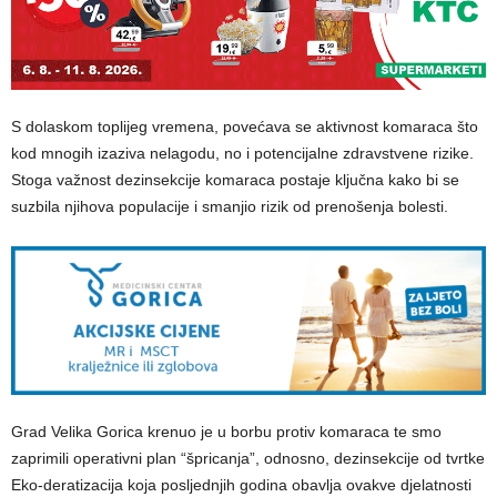
S dolaskom toplijeg vremena, povećava se aktivnost komaraca što
kod mnogih izaziva nelagodu, no i potencijalne zdravstvene rizike.
Stoga važnost dezinsekcije komaraca postaje ključna kako bi se
suzbila njihova populacije i smanjio rizik od prenošenja bolesti.
Grad Velika Gorica krenuo je u borbu protiv komaraca te smo
zaprimili operativni plan “špricanja”, odnosno, dezinsekcije od tvrtke
Eko-deratizacija koja posljednjih godina obavlja ovakve djelatnosti