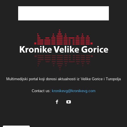
Multimedijski portal koji donosi aktualnosti iz Velike Gorice i Turopolja
Contact us:
kronikevg@kronikevg.com