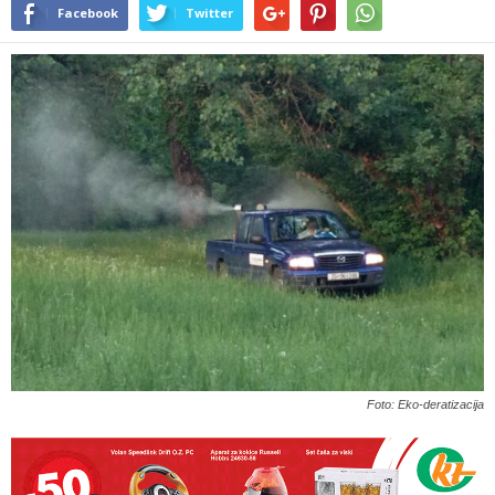
Facebook
Twitter
Foto: Eko-deratizacija