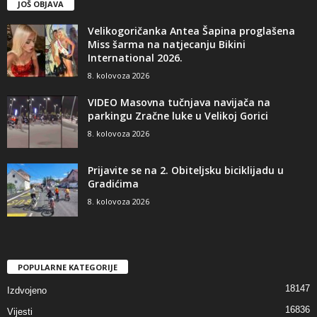
JOŠ OBJAVA
Velikogoričanka Antea Šapina proglašena
Miss šarma na natjecanju Bikini
International 2026.
8. kolovoza 2026
VIDEO Masovna tučnjava navijača na
parkingu Zračne luke u Velikoj Gorici
8. kolovoza 2026
Prijavite se na 2. Obiteljsku biciklijadu u
Gradićima
8. kolovoza 2026
POPULARNE KATEGORIJE
18147
Izdvojeno
16836
Vijesti